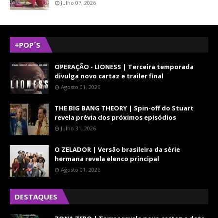
Julho 07, 2026
+POP´S
OPERAÇÃO - LIONESS | Terceira temporada
divulga novo cartaz e trailer final
Agosto 01, 2026
THE BIG BANG THEORY | Spin-off do Stuart
revela prévia dos próximos episódios
Julho 31, 2026
O ZELADOR | Versão brasileira da série
hermana revela elenco principal
Agosto 01, 2026
DESTAQUES