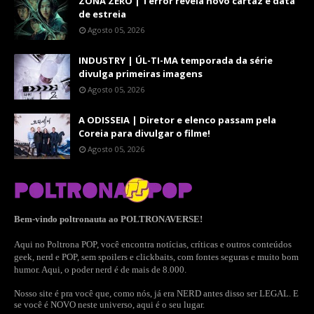
ZONA ZERO | Terror revela novo cartaz e data
de estreia
Agosto 05, 2026
INDUSTRY | ÚL-TI-MA temporada da série
divulga primeiras imagens
Agosto 05, 2026
A ODISSEIA | Diretor e elenco passam pela
Coreia para divulgar o filme!
Agosto 05, 2026
Bem-vindo poltronauta ao POLTRONAVERSE!
Aqui no Poltrona POP, você encontra notícias, críticas e outros conteúdos
geek, nerd e POP, sem spoilers e clickbaits, com fontes seguras e muito bom
humor. Aqui, o poder nerd é de mais de 8.000.
Nosso site é pra você que, como nós, já era NERD antes disso ser LEGAL. E
se você é NOVO neste universo, aqui é o seu lugar.