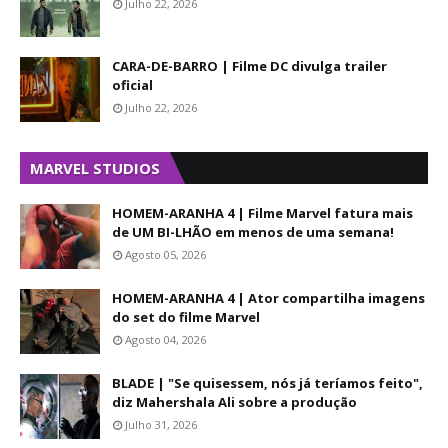
Julho 22, 2026
CARA-DE-BARRO | Filme DC divulga trailer
oficial
Julho 22, 2026
MARVEL STUDIOS
HOMEM-ARANHA 4 | Filme Marvel fatura mais
de UM BI-LHÃO em menos de uma semana!
Agosto 05, 2026
HOMEM-ARANHA 4 | Ator compartilha imagens
do set do filme Marvel
Agosto 04, 2026
BLADE | "Se quisessem, nós já teríamos feito",
diz Mahershala Ali sobre a produção
Julho 31, 2026