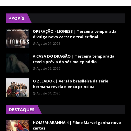
+POP´S
OPERAÇÃO - LIONESS | Terceira temporada
divulga novo cartaz e trailer final
Agosto 01, 2026
A CASA DO DRAGÃO | Terceira temporada
revela prévia do sétimo episódio
Agosto 02, 2026
O ZELADOR | Versão brasileira da série
hermana revela elenco principal
Agosto 01, 2026
DESTAQUES
HOMEM-ARANHA 4 | Filme Marvel ganha novo
cartaz