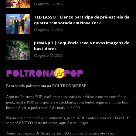
Agosto 06, 2026
TED LASSO | Elenco participa de pré-estreia da
quarta temporada em Nova York
Agosto 06, 2026
JUMANJI 3 | Sequência revela novas imagens de
bastidores
Agosto 06, 2026
Bem-vindo poltronauta ao POLTRONAVERSE!
Aqui no Poltrona POP, você encontra notícias, críticas e outros conteúdos
geek, nerd e POP, sem spoilers e clickbaits, com fontes seguras e muito bom
humor. Aqui, o poder nerd é de mais de 8.000.
Nosso site é pra você que, como nós, já era NERD antes disso ser LEGAL. E
se você é NOVO neste universo, aqui é o seu lugar.
Todas as imagens de filmes, séries, HQ´s, games e demais obras aqui