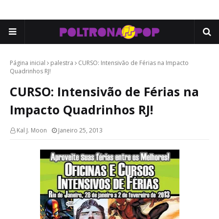
Página inicial
palestra
CURSO: Intensivão de Férias na Impacto
Quadrinhos RJ!
CURSO: Intensivão de Férias na
Impacto Quadrinhos RJ!
Kal J. Moon
Janeiro 25, 2013