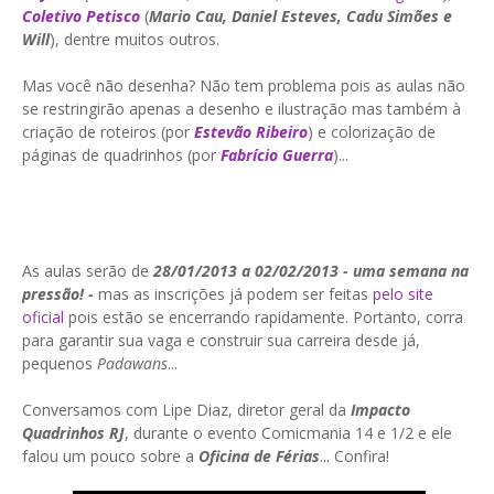
Coletivo Petisco
(
Mario Cau, Daniel Esteves, Cadu Simões e
Will
), dentre muitos outros.
Mas você não desenha? Não tem problema pois as aulas não
se restringirão apenas a desenho e ilustração mas também à
criação de roteiros (por
Estevão Ribeiro
) e colorização de
páginas de quadrinhos (por
Fabrício Guerra
)...
As aulas serão de
28/01/2013 a 02/02/2013 - uma semana na
pressão! -
mas as inscrições já podem ser feitas
pelo site
oficial
pois estão se encerrando rapidamente. Portanto, corra
para garantir sua vaga e construir sua carreira desde já,
pequenos
Padawans
...
Conversamos com Lipe Diaz, diretor geral da
Impacto
Quadrinhos RJ
, durante o evento Comicmania 14 e 1/2 e ele
falou um pouco sobre a
Oficina de Férias
... Confira!