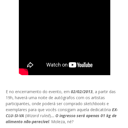
E no encerramento do evento, em
02/02/2013
, a partir das
19h, haverá uma noite de autógrafos com os artistas
participantes, onde poderá ser comprado
sketchbooks
e
exemplares para que vocês consigam aquela dedicatória
EX-
CLU-SI-VA
(
Wizard
ruled
)
...
O ingresso será apenas 01 kg de
alimento não-perecível
. Moleza, né?