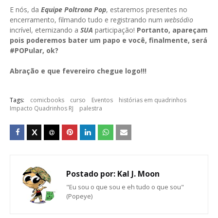
E nós, da
Equipe Poltrona Pop
, estaremos presentes no
encerramento, filmando tudo e registrando num
websódio
incrível, eternizando a
SUA
participação!
Portanto, apareçam
pois poderemos bater um papo e você, finalmente, será
#POPular, ok?
Abração e que fevereiro chegue logo!!!
Tags:
comicbooks
curso
Eventos
histórias em quadrinhos
Impacto Quadrinhos RJ
palestra
Postado por:
Kal J. Moon
"Eu sou o que sou e eh tudo o que sou"
(Popeye)