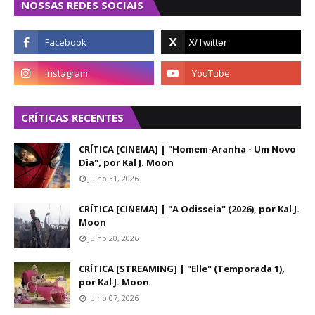
NOSSAS REDES SOCIAIS
CRÍTICAS RECENTES
CRÍTICA [CINEMA] | "Homem-Aranha - Um Novo
Dia", por Kal J. Moon
Julho 31, 2026
CRÍTICA [CINEMA] | "A Odisseia" (2026), por Kal J.
Moon
Julho 20, 2026
CRÍTICA [STREAMING] | "Elle" (Temporada 1),
por Kal J. Moon
Julho 07, 2026