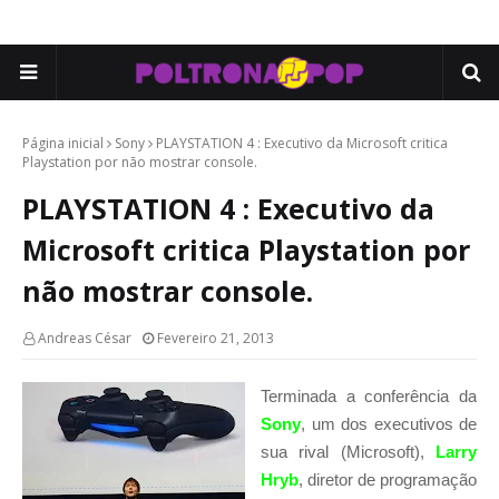
Página inicial
Sony
PLAYSTATION 4 : Executivo da Microsoft critica
Playstation por não mostrar console.
PLAYSTATION 4 : Executivo da
Microsoft critica Playstation por
não mostrar console.
Andreas César
Fevereiro 21, 2013
Terminada a conferência da
Sony
, um dos executivos de
sua rival (Microsoft),
Larry
Hryb
, diretor de programação