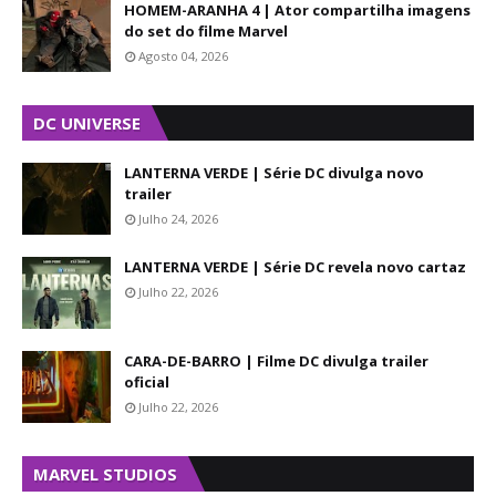
HOMEM-ARANHA 4 | Ator compartilha imagens
do set do filme Marvel
Agosto 04, 2026
DC UNIVERSE
LANTERNA VERDE | Série DC divulga novo
trailer
Julho 24, 2026
LANTERNA VERDE | Série DC revela novo cartaz
Julho 22, 2026
CARA-DE-BARRO | Filme DC divulga trailer
oficial
Julho 22, 2026
MARVEL STUDIOS