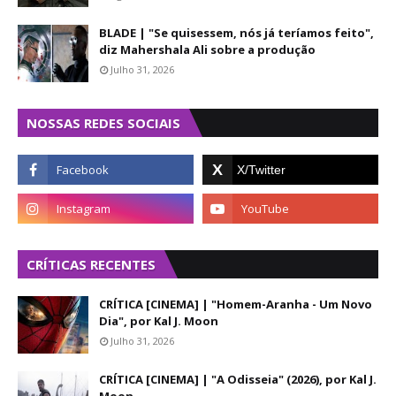
BLADE | "Se quisessem, nós já teríamos feito",
diz Mahershala Ali sobre a produção
Julho 31, 2026
NOSSAS REDES SOCIAIS
CRÍTICAS RECENTES
CRÍTICA [CINEMA] | "Homem-Aranha - Um Novo
Dia", por Kal J. Moon
Julho 31, 2026
CRÍTICA [CINEMA] | "A Odisseia" (2026), por Kal J.