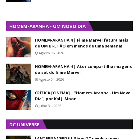
HOMEM-ARANHA - UM NOVO DIA
HOMEM-ARANHA 4 | Filme Marvel fatura mais
de UM BI-LHÃO em menos de uma semana!
Agosto 05, 2026
HOMEM-ARANHA 4 | Ator compartilha imagens
do set do filme Marvel
Agosto 04, 2026
CRÍTICA [CINEMA] | "Homem-Aranha - Um Novo
Dia", por Kal J. Moon
Julho 31, 2026
DC UNIVERSE
LANTERNA VERDE | Série DC divulga novo