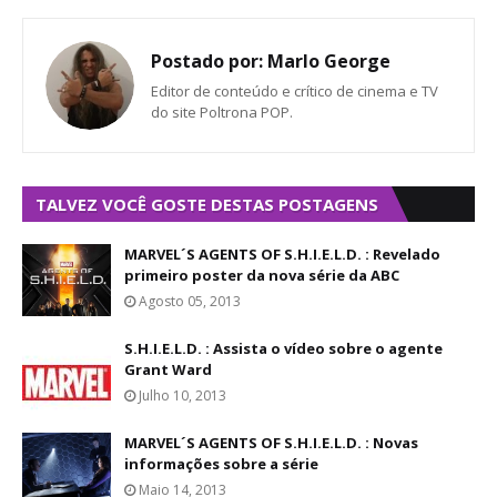
Postado por:
Marlo George
Editor de conteúdo e crítico de cinema e TV
do site Poltrona POP.
TALVEZ VOCÊ GOSTE DESTAS POSTAGENS
MARVEL´S AGENTS OF S.H.I.E.L.D. : Revelado
primeiro poster da nova série da ABC
Agosto 05, 2013
S.H.I.E.L.D. : Assista o vídeo sobre o agente
Grant Ward
Julho 10, 2013
MARVEL´S AGENTS OF S.H.I.E.L.D. : Novas
informações sobre a série
Maio 14, 2013