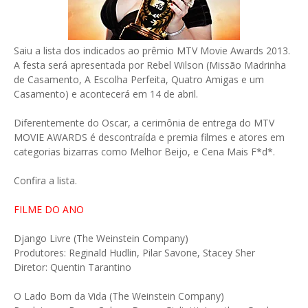
Saiu a lista dos indicados ao prêmio MTV Movie Awards 2013.
A festa será apresentada por Rebel Wilson (Missão Madrinha
de Casamento, A Escolha Perfeita, Quatro Amigas e um
Casamento) e acontecerá em 14 de abril.
Diferentemente do Oscar, a cerimônia de entrega do MTV
MOVIE AWARDS é descontraída e premia filmes e atores em
categorias bizarras como Melhor Beijo, e Cena Mais F*d*.
Confira a lista.
FILME DO ANO
Django Livre (The Weinstein Company)
Produtores: Reginald Hudlin, Pilar Savone, Stacey Sher
Diretor: Quentin Tarantino
O Lado Bom da Vida (The Weinstein Company)