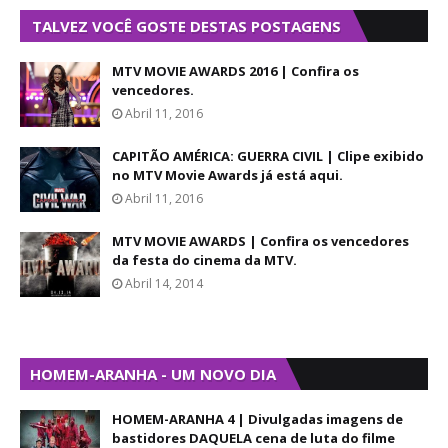
TALVEZ VOCÊ GOSTE DESTAS POSTAGENS
MTV MOVIE AWARDS 2016 | Confira os
vencedores.
Abril 11, 2016
CAPITÃO AMÉRICA: GUERRA CIVIL | Clipe exibido
no MTV Movie Awards já está aqui.
Abril 11, 2016
MTV MOVIE AWARDS | Confira os vencedores
da festa do cinema da MTV.
Abril 14, 2014
HOMEM-ARANHA - UM NOVO DIA
HOMEM-ARANHA 4 | Divulgadas imagens de
bastidores DAQUELA cena de luta do filme