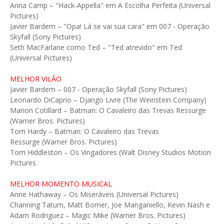
Anna Camp – "Hack-Appella" em A Escolha Perfeita (Universal
Pictures)
Javier Bardem – "Opa! Lá se vai sua cara" em 007 - Operação
Skyfall (Sony Pictures)
Seth MacFarlane como Ted – "Ted atrevido" em Ted
(Universal Pictures)
MELHOR VILÃO
Javier Bardem – 007 - Operação Skyfall (Sony Pictures)
Leonardo DiCaprio – Django Livre (The Weinstein Company)
Marion Cotillard – Batman: O Cavaleiro das Trevas Ressurge
(Warner Bros. Pictures)
Tom Hardy – Batman: O Cavaleiro das Trevas
Ressurge (Warner Bros. Pictures)
Tom Hiddleston – Os Vingadores (Walt Disney Studios Motion
Pictures
MELHOR MOMENTO MUSICAL
Anne Hathaway – Os Miseráveis (Universal Pictures)
Channing Tatum, Matt Bomer, Joe Manganiello, Kevin Nash e
Adam Rodriguez – Magic Mike (Warner Bros. Pictures)