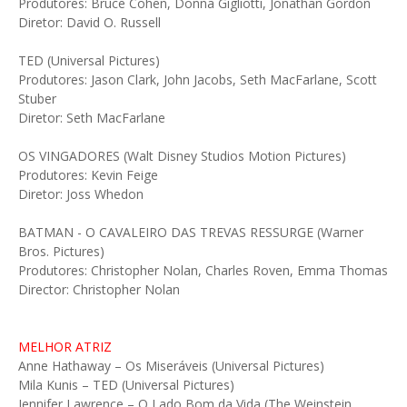
Produtores: Bruce Cohen, Donna Gigliotti, Jonathan Gordon
Diretor: David O. Russell
TED (Universal Pictures)
Produtores: Jason Clark, John Jacobs, Seth MacFarlane, Scott
Stuber
Diretor: Seth MacFarlane
OS VINGADORES (Walt Disney Studios Motion Pictures)
Produtores: Kevin Feige
Diretor: Joss Whedon
BATMAN - O CAVALEIRO DAS TREVAS RESSURGE (Warner
Bros. Pictures)
Produtores: Christopher Nolan, Charles Roven, Emma Thomas
Director: Christopher Nolan
MELHOR ATRIZ
Anne Hathaway – Os Miseráveis (Universal Pictures)
Mila Kunis – TED (Universal Pictures)
Jennifer Lawrence – O Lado Bom da Vida (The Weinstein