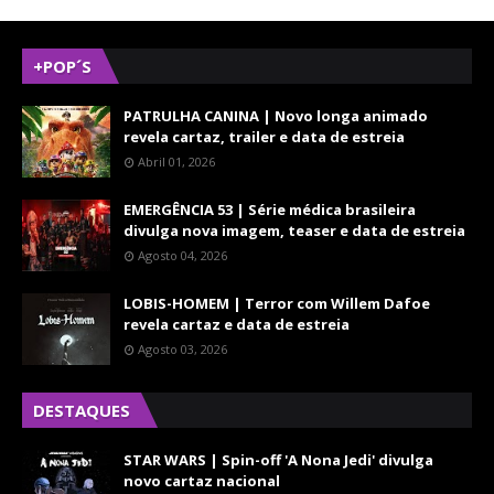
+POP´S
PATRULHA CANINA | Novo longa animado
revela cartaz, trailer e data de estreia
Abril 01, 2026
EMERGÊNCIA 53 | Série médica brasileira
divulga nova imagem, teaser e data de estreia
Agosto 04, 2026
LOBIS-HOMEM | Terror com Willem Dafoe
revela cartaz e data de estreia
Agosto 03, 2026
DESTAQUES
STAR WARS | Spin-off 'A Nona Jedi' divulga
novo cartaz nacional