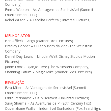
Company)
Emma Watson – As Vantagens de Ser Invisível (Summit
Entertainment, LLC)
Rebel Wilson – A Escolha Perfeita (Universal Pictures)
MELHOR ATOR
Ben Affleck – Argo (Warner Bros. Pictures)
Bradley Cooper – O Lado Bom da Vida (The Weinstein
Company)
Daniel Day-Lewis – Lincoln (Walt Disney Studios Motion
Pictures)
Jamie Foxx – Django Livre (The Weinstein Company)
Channing Tatum – Magic Mike (Warner Bros. Pictures)
REVELAÇÃO
Ezra Miller – As Vantagens de Ser Invisível (Summit
Entertainment, LLC)
Eddie Redmayne - Os Miseráveis (Universal Pictures)
Suraj Sharma – As Aventuras de Pi (20th Century Fox)
Quvenzhane Wallis – Indomável Sonhadora (Fox Searchlight