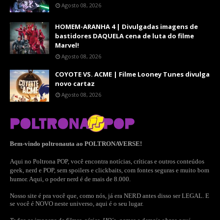
Agosto 08, 2026
HOMEM-ARANHA 4 | Divulgadas imagens de
bastidores DAQUELA cena de luta do filme
Marvel!
Agosto 08, 2026
COYOTE VS. ACME | Filme Looney Tunes divulga
novo cartaz
Agosto 08, 2026
Bem-vindo poltronauta ao POLTRONAVERSE!
Aqui no Poltrona POP, você encontra notícias, críticas e outros conteúdos
geek, nerd e POP, sem spoilers e clickbaits, com fontes seguras e muito bom
humor. Aqui, o poder nerd é de mais de 8.000.
Nosso site é pra você que, como nós, já era NERD antes disso ser LEGAL. E
se você é NOVO neste universo, aqui é o seu lugar.