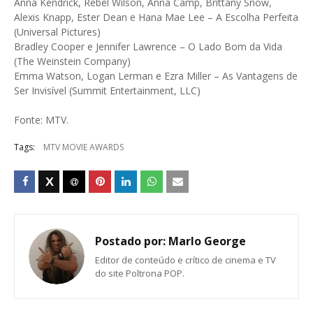
Anna Kendrick, Rebel Wilson, Anna Camp, Brittany Snow,
Alexis Knapp, Ester Dean e Hana Mae Lee – A Escolha Perfeita
(Universal Pictures)
Bradley Cooper e Jennifer Lawrence – O Lado Bom da Vida
(The Weinstein Company)
Emma Watson, Logan Lerman e Ezra Miller – As Vantagens de
Ser Invisível (Summit Entertainment, LLC)
Fonte: MTV.
Tags:
MTV MOVIE AWARDS
Postado por:
Marlo George
Editor de conteúdo e crítico de cinema e TV
do site Poltrona POP.