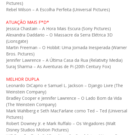
Pictures)
Rebel Wilson – A Escolha Perfeita (Universal Pictures)
ATUAÇÃO MAIS F*D*
Jessica Chastain – A Hora Mais Escura (Sony Pictures)
Alexandra Daddario – O Massacre da Serra Elétrica 3D
(Lionsgate)
Martin Freeman – O Hobbit: Uma Jornada Inesperada (Warner
Bros. Pictures)
Jennifer Lawrence – A Última Casa da Rua (Relativity Media)
Suraj Sharma – As Aventuras de Pi (20th Century Fox)
MELHOR DUPLA
Leonardo DiCaprio e Samuel L. Jackson – Django Livre (The
Weinstein Company)
Bradley Cooper e Jennifer Lawrence – O Lado Bom da Vida
(The Weinstein Company)
Mark Wahlberg e Seth MacFarlane como Ted – Ted (Universal
Pictures)
Robert Downey Jr. e Mark Ruffalo – Os Vingadores (Walt
Disney Studios Motion Pictures)