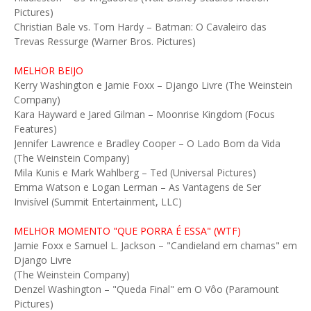
Pictures)
Christian Bale vs. Tom Hardy – Batman: O Cavaleiro das
Trevas Ressurge (Warner Bros. Pictures)
MELHOR BEIJO
Kerry Washington e Jamie Foxx – Django Livre (The Weinstein
Company)
Kara Hayward e Jared Gilman – Moonrise Kingdom (Focus
Features)
Jennifer Lawrence e Bradley Cooper – O Lado Bom da Vida
(The Weinstein Company)
Mila Kunis e Mark Wahlberg – Ted (Universal Pictures)
Emma Watson e Logan Lerman – As Vantagens de Ser
Invisível (Summit Entertainment, LLC)
MELHOR MOMENTO "QUE PORRA É ESSA" (WTF)
Jamie Foxx e Samuel L. Jackson – "Candieland em chamas" em
Django Livre
(The Weinstein Company)
Denzel Washington – "Queda Final" em O Vôo (Paramount
Pictures)