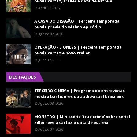
revela cartaz, trailer e data de estreia
Abril 01, 2026
A CASA DO DRAGÃO | Terceira temporada
revela prévia do sétimo episódio
Agosto 02, 2026
OPERAÇÃO - LIONESS | Terceira temporada
revela cartaz e novo trailer
Julho 17, 2026
DESTAQUES
TERCEIRO CINEMA | Programa de entrevistas
mostra bastidores do audiovisual brasileiro
Agosto 08, 2026
MONSTRO | Minissérie 'true crime' sobre serial
killer revela cartaz e data de estreia
Agosto 07, 2026