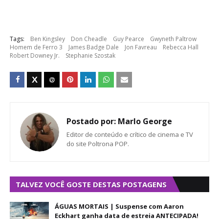
Tags:
Ben Kingsley
Don Cheadle
Guy Pearce
Gwyneth Paltrow
Homem de Ferro 3
James Badge Dale
Jon Favreau
Rebecca Hall
Robert Downey Jr.
Stephanie Szostak
Postado por:
Marlo George
Editor de conteúdo e crítico de cinema e TV
do site Poltrona POP.
TALVEZ VOCÊ GOSTE DESTAS POSTAGENS
ÁGUAS MORTAIS | Suspense com Aaron
Eckhart ganha data de estreia ANTECIPADA!