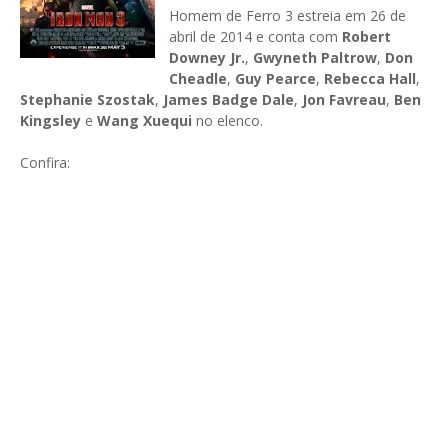
Homem de Ferro 3 estreia em 26 de
abril de 2014 e conta com
Robert
Downey Jr.
,
Gwyneth Paltrow
,
Don
Cheadle
,
Guy Pearce
,
Rebecca Hall
,
Stephanie Szostak
,
James Badge Dale
,
Jon Favreau
,
Ben
Kingsley
e
Wang Xuequi
no elenco.
Confira: