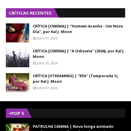
CRÍTICAS RECENTES
CRÍTICA [CINEMA] | "Homem-Aranha - Um Novo
Dia", por Kal J. Moon
Julho 31, 2026
CRÍTICA [CINEMA] | "A Odisseia" (2026), por Kal J.
Moon
Julho 20, 2026
CRÍTICA [STREAMING] | "Elle" (Temporada 1),
por Kal J. Moon
Julho 07, 2026
+POP´S
PATRULHA CANINA | Novo longa animado