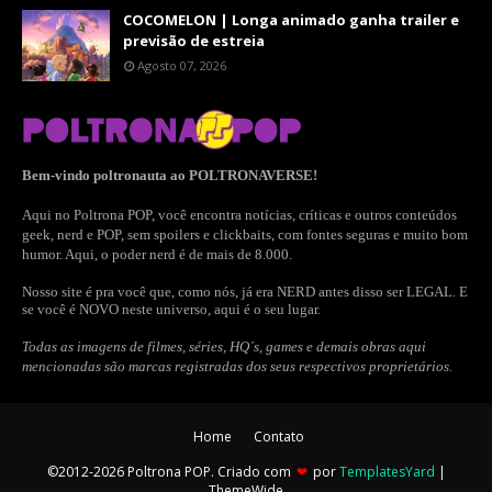
COCOMELON | Longa animado ganha trailer e
previsão de estreia
Agosto 07, 2026
Bem-vindo poltronauta ao POLTRONAVERSE!
Aqui no Poltrona POP, você encontra notícias, críticas e outros conteúdos
geek, nerd e POP, sem spoilers e clickbaits, com fontes seguras e muito bom
humor. Aqui, o poder nerd é de mais de 8.000.
Nosso site é pra você que, como nós, já era NERD antes disso ser LEGAL. E
se você é NOVO neste universo, aqui é o seu lugar.
Todas as imagens de filmes, séries, HQ´s, games e demais obras aqui
mencionadas são marcas registradas dos seus respectivos proprietários.
Home
Contato
©2012-2026 Poltrona POP. Criado com
❤
por
TemplatesYard
|
ThemeWide