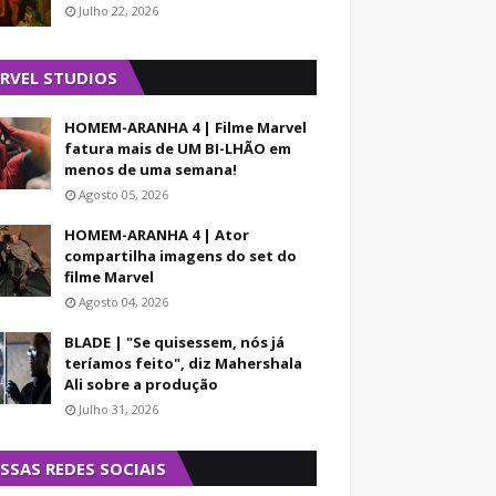
Julho 22, 2026
RVEL STUDIOS
HOMEM-ARANHA 4 | Filme Marvel
fatura mais de UM BI-LHÃO em
menos de uma semana!
Agosto 05, 2026
HOMEM-ARANHA 4 | Ator
compartilha imagens do set do
filme Marvel
Agosto 04, 2026
BLADE | "Se quisessem, nós já
teríamos feito", diz Mahershala
Ali sobre a produção
Julho 31, 2026
SSAS REDES SOCIAIS