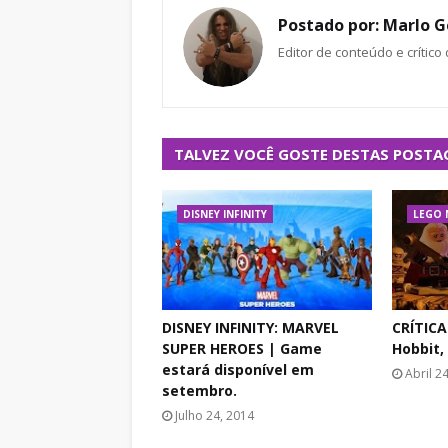
Postado por:
Marlo G
Editor de conteúdo e crítico
TALVEZ VOCÊ GOSTE DESTAS POSTA
DISNEY INFINITY
LEGO 
DISNEY INFINITY: MARVEL
CRÍTICA
SUPER HEROES | Game
Hobbit,
estará disponível em
Abril 2
setembro.
Julho 24, 2014