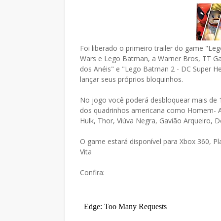
Foi liberado o primeiro trailer do game "L
Wars e Lego Batman, a Warner Bros, TT G
dos Anéis" e "Lego Batman 2 - DC Super Her
lançar seus próprios bloquinhos.
No jogo você poderá desbloquear mais de 
dos quadrinhos americana como Homem- Ar
Hulk, Thor, Viúva Negra, Gavião Arqueiro, D
O game estará disponível para Xbox 360, Pla
Vita
Confira: