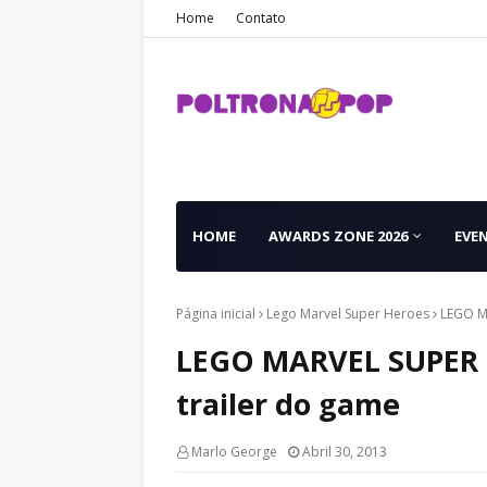
Home
Contato
HOME
AWARDS ZONE 2026
EVE
Página inicial
Lego Marvel Super Heroes
LEGO MA
LEGO MARVEL SUPER H
trailer do game
Marlo George
Abril 30, 2013