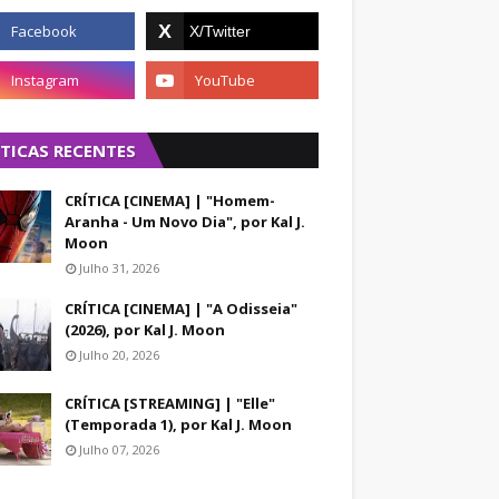
ÍTICAS RECENTES
CRÍTICA [CINEMA] | "Homem-
Aranha - Um Novo Dia", por Kal J.
Moon
Julho 31, 2026
CRÍTICA [CINEMA] | "A Odisseia"
(2026), por Kal J. Moon
Julho 20, 2026
CRÍTICA [STREAMING] | "Elle"
(Temporada 1), por Kal J. Moon
Julho 07, 2026