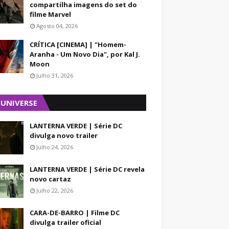
compartilha imagens do set do
filme Marvel
Agosto 04, 2026
CRÍTICA [CINEMA] | "Homem-
Aranha - Um Novo Dia", por Kal J.
Moon
Julho 31, 2026
 UNIVERSE
LANTERNA VERDE | Série DC
divulga novo trailer
Julho 24, 2026
LANTERNA VERDE | Série DC revela
novo cartaz
Julho 22, 2026
CARA-DE-BARRO | Filme DC
divulga trailer oficial