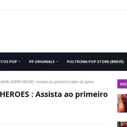
NTOS POP
PP ORIGINALS
POLTRONA POP STORE (BREVE)
RVEL SUPER HEROES : Assista ao primeiro trailer do game
HO
EROES : Assista ao primeiro