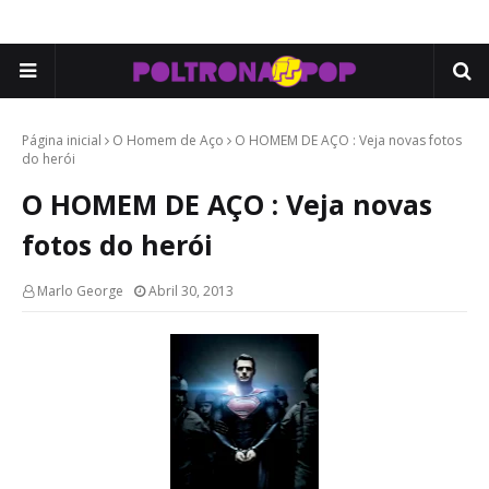
Página inicial
O Homem de Aço
O HOMEM DE AÇO : Veja novas fotos
do herói
O HOMEM DE AÇO : Veja novas
fotos do herói
Marlo George
Abril 30, 2013