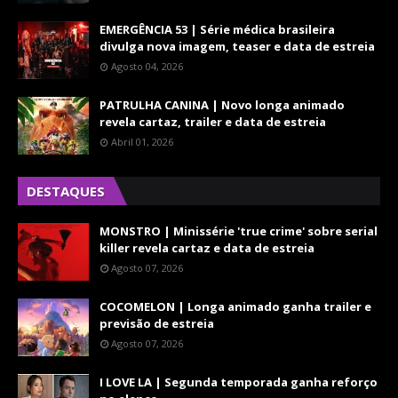
EMERGÊNCIA 53 | Série médica brasileira
divulga nova imagem, teaser e data de estreia
Agosto 04, 2026
PATRULHA CANINA | Novo longa animado
revela cartaz, trailer e data de estreia
Abril 01, 2026
DESTAQUES
MONSTRO | Minissérie 'true crime' sobre serial
killer revela cartaz e data de estreia
Agosto 07, 2026
COCOMELON | Longa animado ganha trailer e
previsão de estreia
Agosto 07, 2026
I LOVE LA | Segunda temporada ganha reforço