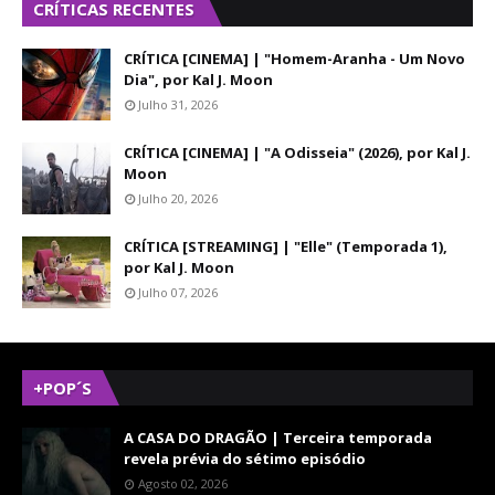
CRÍTICAS RECENTES
CRÍTICA [CINEMA] | "Homem-Aranha - Um Novo
Dia", por Kal J. Moon
Julho 31, 2026
CRÍTICA [CINEMA] | "A Odisseia" (2026), por Kal J.
Moon
Julho 20, 2026
CRÍTICA [STREAMING] | "Elle" (Temporada 1),
por Kal J. Moon
Julho 07, 2026
+POP´S
A CASA DO DRAGÃO | Terceira temporada
revela prévia do sétimo episódio
Agosto 02, 2026