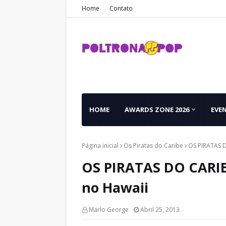
Home
Contato
HOME
AWARDS ZONE 2026
EVE
Página inicial
Os Piratas do Caribe
OS PIRATAS D
OS PIRATAS DO CARIBE
no Hawaii
Marlo George
Abril 25, 2013