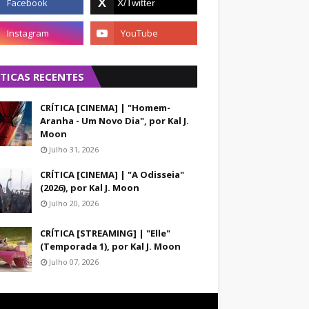
ÍTICAS RECENTES
CRÍTICA [CINEMA] | "Homem-
Aranha - Um Novo Dia", por Kal J.
Moon
Julho 31, 2026
CRÍTICA [CINEMA] | "A Odisseia"
(2026), por Kal J. Moon
Julho 20, 2026
CRÍTICA [STREAMING] | "Elle"
(Temporada 1), por Kal J. Moon
Julho 07, 2026