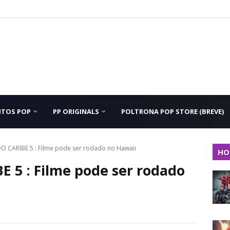
NTOS POP
PP ORIGINALS
POLTRONA POP STORE (BREVE)
O CARIBE 5 : Filme pode ser rodado no Hawaii
HO
 5 : Filme pode ser rodado