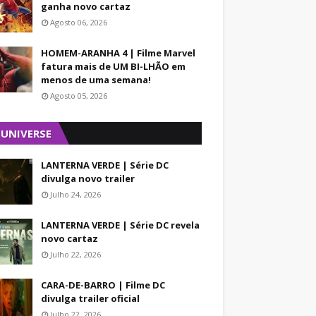
ganha novo cartaz
Agosto 06, 2026
HOMEM-ARANHA 4 | Filme Marvel
fatura mais de UM BI-LHÃO em
menos de uma semana!
Agosto 05, 2026
 UNIVERSE
LANTERNA VERDE | Série DC
divulga novo trailer
Julho 24, 2026
LANTERNA VERDE | Série DC revela
novo cartaz
Julho 22, 2026
CARA-DE-BARRO | Filme DC
divulga trailer oficial
Julho 22, 2026