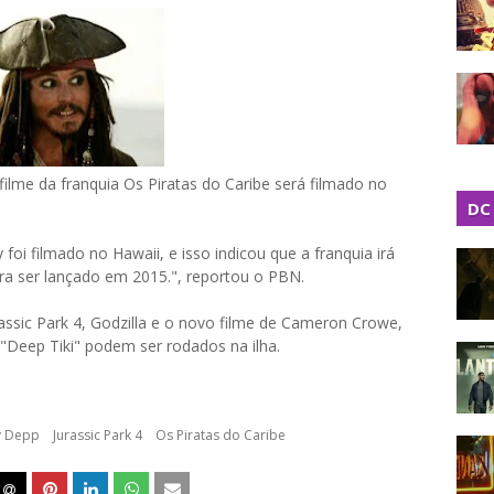
ilme da franquia Os Piratas do Caribe será filmado no
DC
 foi filmado no Hawaii, e isso indicou que a franquia irá
ra ser lançado em 2015.", reportou o PBN.
assic Park 4, Godzilla e o novo filme de Cameron Crowe,
 "Deep Tiki" podem ser rodados na ilha.
y Depp
Jurassic Park 4
Os Piratas do Caribe