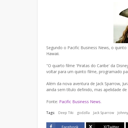
Segundo o Pacific Business News, o quinto f
Hawaii.
"O quarto filme 'Piratas do Caribe' da Disney
voltar para um quinto filme, programado pa
Além da nova aventura de Jack Sparrow, Jur
ainda sem título definido, mas apelidade de
Fonte:
Pacific Business News
.
Tags:
Deep Tiki
godzilla
Jack Sparrow
Johnn
Facebook