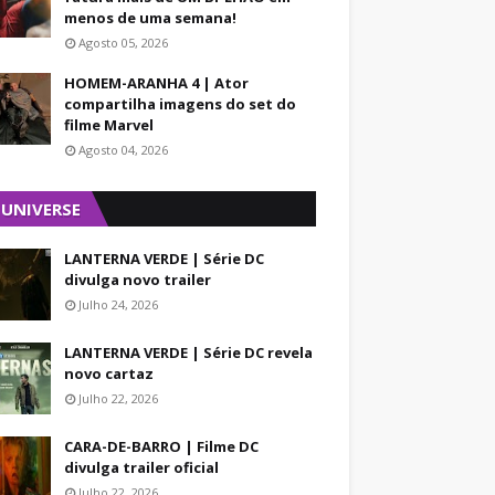
menos de uma semana!
Agosto 05, 2026
HOMEM-ARANHA 4 | Ator
compartilha imagens do set do
filme Marvel
Agosto 04, 2026
 UNIVERSE
LANTERNA VERDE | Série DC
divulga novo trailer
Julho 24, 2026
LANTERNA VERDE | Série DC revela
novo cartaz
Julho 22, 2026
CARA-DE-BARRO | Filme DC
divulga trailer oficial
Julho 22, 2026