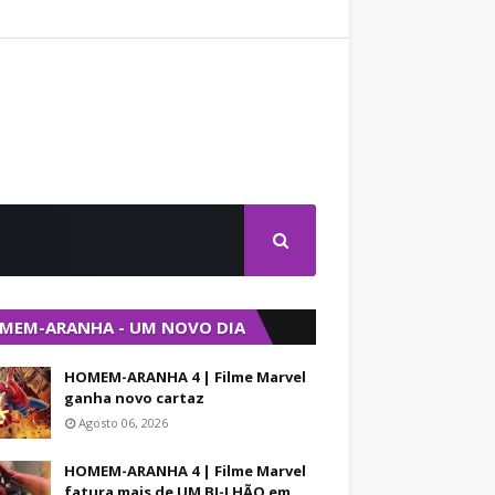
MEM-ARANHA - UM NOVO DIA
HOMEM-ARANHA 4 | Filme Marvel
ganha novo cartaz
Agosto 06, 2026
HOMEM-ARANHA 4 | Filme Marvel
fatura mais de UM BI-LHÃO em