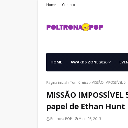
Home
Contato
HOME
AWARDS ZONE 2026
EVE
Página inicial
Tom Cruise
MISSÃO IMPOSSÍVEL 5 :
MISSÃO IMPOSSÍVEL 5 
papel de Ethan Hunt
Poltrona POP
Maio 06, 2013