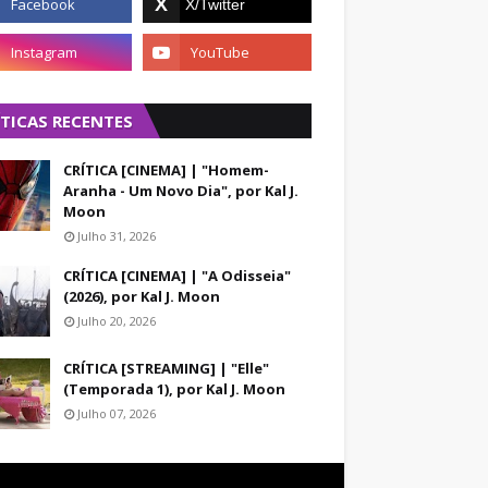
ÍTICAS RECENTES
CRÍTICA [CINEMA] | "Homem-
Aranha - Um Novo Dia", por Kal J.
Moon
Julho 31, 2026
CRÍTICA [CINEMA] | "A Odisseia"
(2026), por Kal J. Moon
Julho 20, 2026
CRÍTICA [STREAMING] | "Elle"
(Temporada 1), por Kal J. Moon
Julho 07, 2026