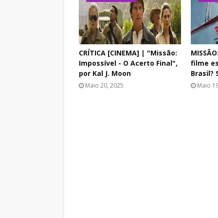
CRÍTICA [CINEMA] | "Missão:
MISSÃO:
Impossível - O Acerto Final",
filme e
por Kal J. Moon
Brasil? 
Maio 20, 2025
Maio 19