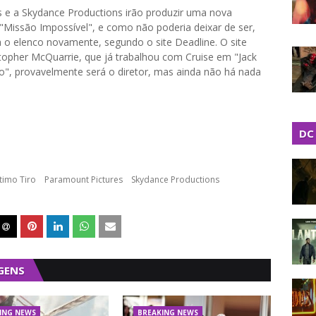
 e a Skydance Productions irão produzir uma nova
 "Missão Impossível", e como não poderia deixar de ser,
o elenco novamente, segundo o site Deadline. O site
stopher McQuarrie, que já trabalhou com Cruise em "Jack
ro", provavelmente será o diretor, mas ainda não há nada
DC
ltimo Tiro
Paramount Pictures
Skydance Productions
GENS
ING NEWS
BREAKING NEWS