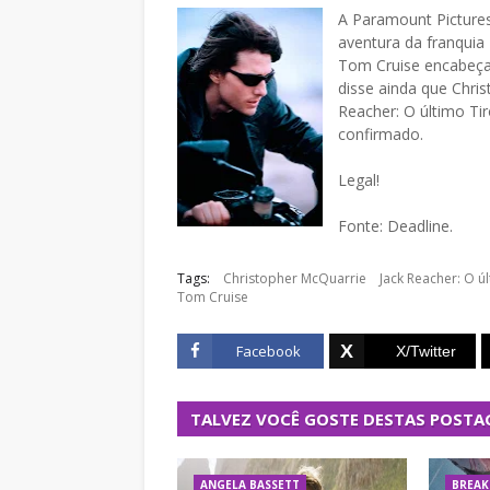
A Paramount Pictures
aventura da franquia
Tom Cruise encabeça 
disse ainda que Chri
Reacher: O último Ti
confirmado.
Legal!
Fonte: Deadline.
Tags:
Christopher McQuarrie
Jack Reacher: O ú
Tom Cruise
Facebook
TALVEZ VOCÊ GOSTE DESTAS POSTA
ANGELA BASSETT
BREAK