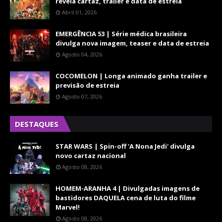
revela cartaz, trailer e data de estreia
Abril 01, 2026
EMERGÊNCIA 53 | Série médica brasileira
divulga nova imagem, teaser e data de estreia
Agosto 04, 2026
COCOMELON | Longa animado ganha trailer e
previsão de estreia
Agosto 07, 2026
DESTAQUES
STAR WARS | Spin-off 'A Nona Jedi' divulga
novo cartaz nacional
Agosto 08, 2026
HOMEM-ARANHA 4 | Divulgadas imagens de
bastidores DAQUELA cena de luta do filme
Marvel!
Agosto 08, 2026