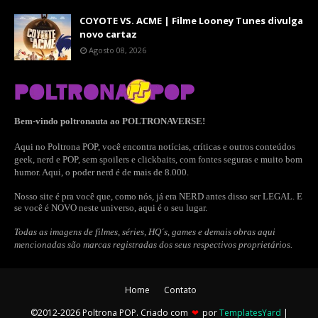
COYOTE VS. ACME | Filme Looney Tunes divulga
novo cartaz
Agosto 08, 2026
Bem-vindo poltronauta ao POLTRONAVERSE!
Aqui no Poltrona POP, você encontra notícias, críticas e outros conteúdos
geek, nerd e POP, sem spoilers e clickbaits, com fontes seguras e muito bom
humor. Aqui, o poder nerd é de mais de 8.000.
Nosso site é pra você que, como nós, já era NERD antes disso ser LEGAL. E
se você é NOVO neste universo, aqui é o seu lugar.
Todas as imagens de filmes, séries, HQ´s, games e demais obras aqui
mencionadas são marcas registradas dos seus respectivos proprietários.
Home
Contato
©2012-2026 Poltrona POP. Criado com
❤
por
TemplatesYard
|