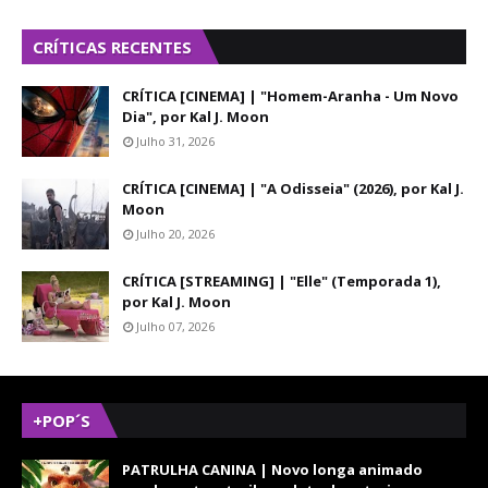
CRÍTICAS RECENTES
CRÍTICA [CINEMA] | "Homem-Aranha - Um Novo
Dia", por Kal J. Moon
Julho 31, 2026
CRÍTICA [CINEMA] | "A Odisseia" (2026), por Kal J.
Moon
Julho 20, 2026
CRÍTICA [STREAMING] | "Elle" (Temporada 1),
por Kal J. Moon
Julho 07, 2026
+POP´S
PATRULHA CANINA | Novo longa animado