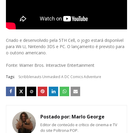
Criado e desenvolvido pela 5TH Cell, o jogo estará disponível
para Wii U, Nintendo 3DS e PC. O lançamento é previsto para
o outono americano.
Fonte: Warner Bros. Interactive Entertainment
Tags:
Scribblenauts Unmasked A DC Comics Adventure
Postado por:
Marlo George
Editor de conteúdo e crítico de cinema e TV
do site Poltrona POP.