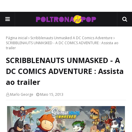
Página inicial
Scribblenauts Unmasked A DC Comics Adventure
SCRIBBLENAUTS UNMASKED - A DC COMICS ADVENTURE : Assista ao
trailer
SCRIBBLENAUTS UNMASKED - A
DC COMICS ADVENTURE : Assista
ao trailer
Marlo George
Maio 15, 2013