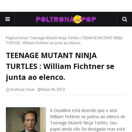
Página inicial
Teenage Mutant Ninja Turtles
TEENAGE MUTANT NINJA
TURTLES : William Fichtner se junta ao elenco.
TEENAGE MUTANT NINJA
TURTLES : William Fichtner se
junta ao elenco.
Andreas César
Maio 09, 2013
A Deadline está dizendo que o ator
William Fichtner se juntou ao elenco de
Teenage Mutent Ninja Turtles. Seu
papel ainda não foi divulgado mas está