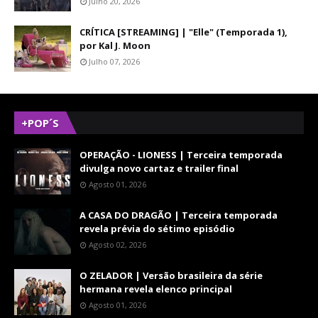
Julho 20, 2026
CRÍTICA [STREAMING] | "Elle" (Temporada 1),
por Kal J. Moon
Julho 07, 2026
+POP´S
OPERAÇÃO - LIONESS | Terceira temporada
divulga novo cartaz e trailer final
Agosto 01, 2026
A CASA DO DRAGÃO | Terceira temporada
revela prévia do sétimo episódio
Agosto 02, 2026
O ZELADOR | Versão brasileira da série
hermana revela elenco principal
Agosto 01, 2026