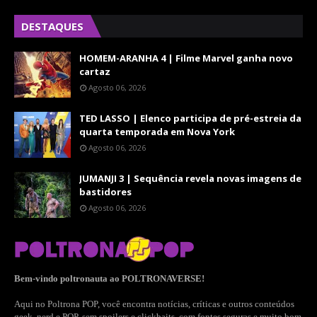
DESTAQUES
HOMEM-ARANHA 4 | Filme Marvel ganha novo
cartaz
Agosto 06, 2026
TED LASSO | Elenco participa de pré-estreia da
quarta temporada em Nova York
Agosto 06, 2026
JUMANJI 3 | Sequência revela novas imagens de
bastidores
Agosto 06, 2026
Bem-vindo poltronauta ao POLTRONAVERSE!
Aqui no Poltrona POP, você encontra notícias, críticas e outros conteúdos
geek, nerd e POP, sem spoilers e clickbaits, com fontes seguras e muito bom