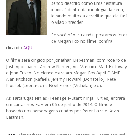
sendo descrito como uma "estatura
icônica" dentro da mitologia da séria,
levando muitos a acreditar que ele fará
o vilão Shredder.
Se você não viu ainda, postamos fotos
de Megan Fox no filme, confira
clicando
AQUI
.
O filme será dirigido por Jonathan Liebesman, com roteiro de
Josh Appelbaum, Andrew Nemec, Art Marcum, Matt Holloway
e John Fusco. No elenco estrelam Megan Fox (April O'Neil),
Alan Ritchson (Rafael), Jeremy Howard (Donatello), Pete
Ploszek (Leonardo) e Noel Fisher (Michelangelo).
As Tartarugas Ninjas (Teenage Mutant Ninja Turtles) entrará
em cartaz nos EUA em 06 de junho de 2014. O filme é
baseado nos personagens criados por Peter Laird e Kevin
Eastman.