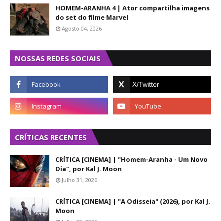
HOMEM-ARANHA 4 | Ator compartilha imagens
do set do filme Marvel
Agosto 04, 2026
NOSSAS REDES SOCIAIS
CRÍTICAS RECENTES
CRÍTICA [CINEMA] | "Homem-Aranha - Um Novo
Dia", por Kal J. Moon
Julho 31, 2026
CRÍTICA [CINEMA] | "A Odisseia" (2026), por Kal J.
Moon