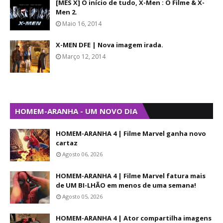
[MÊS X] O início de tudo, X-Men : O Filme & X-
Men 2.
Maio 16, 2014
X-MEN DFE | Nova imagem irada.
Março 12, 2014
HOMEM-ARANHA - UM NOVO DIA
HOMEM-ARANHA 4 | Filme Marvel ganha novo
cartaz
Agosto 06, 2026
HOMEM-ARANHA 4 | Filme Marvel fatura mais
de UM BI-LHÃO em menos de uma semana!
Agosto 05, 2026
HOMEM-ARANHA 4 | Ator compartilha imagens