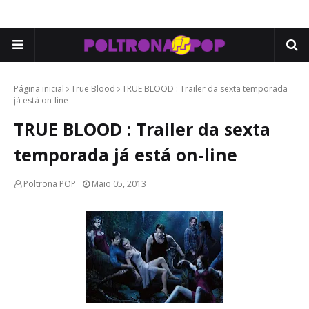
Página inicial
True Blood
TRUE BLOOD : Trailer da sexta temporada
já está on-line
TRUE BLOOD : Trailer da sexta
temporada já está on-line
Poltrona POP
Maio 05, 2013