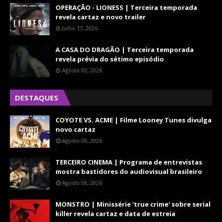
OPERAÇÃO - LIONESS | Terceira temporada
revela cartaz e novo trailer
Julho 17, 2026
A CASA DO DRAGÃO | Terceira temporada
revela prévia do sétimo episódio
Agosto 02, 2026
DESTAQUES
COYOTE VS. ACME | Filme Looney Tunes divulga
novo cartaz
Agosto 08, 2026
TERCEIRO CINEMA | Programa de entrevistas
mostra bastidores do audiovisual brasileiro
Agosto 08, 2026
MONSTRO | Minissérie 'true crime' sobre serial
killer revela cartaz e data de estreia