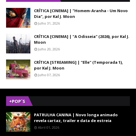
CRÍTICA [CINEMA] | "Homem-Aranha - Um Novo
Dia", por Kal J. Moon
Julho 31, 2026
CRÍTICA [CINEMA] | "A Odisseia" (2026), por Kal J.
Moon
Julho 20, 2026
CRÍTICA [STREAMING] | "Elle" (Temporada 1),
por Kal J. Moon
Julho 07, 2026
+POP´S
PATRULHA CANINA | Novo longa animado
revela cartaz, trailer e data de estreia
Abril 01, 2026