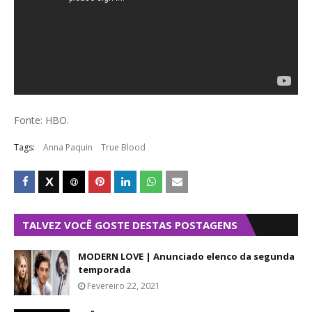
Fonte: HBO.
Tags:
Anna Paquin
True Blood
TALVEZ VOCÊ GOSTE DESTAS POSTAGENS
MODERN LOVE | Anunciado elenco da segunda
temporada
Fevereiro 22, 2021