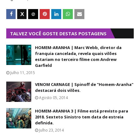
TALVEZ VOCÊ GOSTE DESTAS POSTAGENS
HOMEM-ARANHA | Marc Webb, diretor da
franquia cancelada, revela quais vilões
estariam no terceiro filme com Andrew
Garfield
Julho 11, 2015
VENOM CARNAGE | Spinoff de "Homem-Aranha"
destacará dois vilões.
Agosto 05, 2014
HOMEM-ARANHA 3 | Filme está previsto para
2018. Sexteto Sinistro tem data de estreia
definida.
Julho 23, 2014