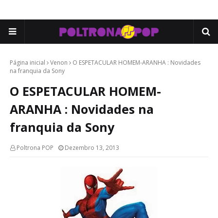
Página inicial
Venon
O ESPETACULAR HOMEM-ARANHA : Novidades
na franquia da Sony
O ESPETACULAR HOMEM-
ARANHA : Novidades na
franquia da Sony
Poltrona POP
Dezembro 13, 2013