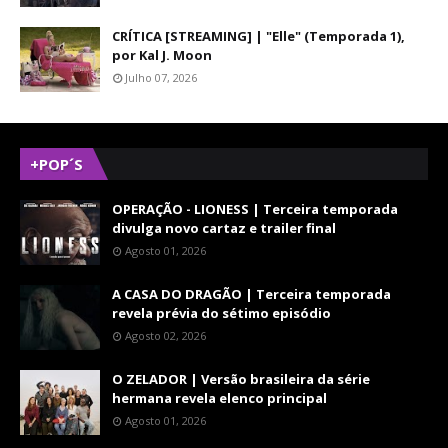
CRÍTICA [STREAMING] | "Elle" (Temporada 1),
por Kal J. Moon
Julho 07, 2026
+POP´S
OPERAÇÃO - LIONESS | Terceira temporada
divulga novo cartaz e trailer final
Agosto 01, 2026
A CASA DO DRAGÃO | Terceira temporada
revela prévia do sétimo episódio
Agosto 02, 2026
O ZELADOR | Versão brasileira da série
hermana revela elenco principal
Agosto 01, 2026