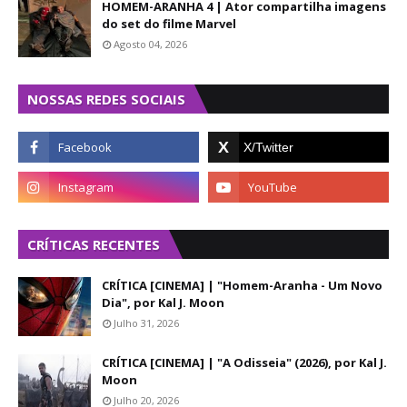
HOMEM-ARANHA 4 | Ator compartilha imagens
do set do filme Marvel
Agosto 04, 2026
NOSSAS REDES SOCIAIS
CRÍTICAS RECENTES
CRÍTICA [CINEMA] | "Homem-Aranha - Um Novo
Dia", por Kal J. Moon
Julho 31, 2026
CRÍTICA [CINEMA] | "A Odisseia" (2026), por Kal J.
Moon
Julho 20, 2026