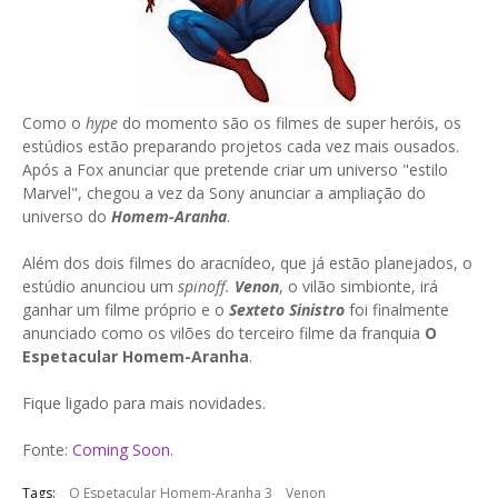
Como o
hype
do momento são os filmes de super heróis, os
estúdios estão preparando projetos cada vez mais ousados.
Após a Fox anunciar que pretende criar um universo "estilo
Marvel", chegou a vez da Sony anunciar a ampliação do
universo do
Homem-Aranha
.
Além dos dois filmes do aracnídeo, que já estão planejados, o
estúdio anunciou um
spinoff.
Venon
, o vilão simbionte, irá
ganhar um filme próprio e o
Sexteto Sinistro
foi finalmente
anunciado como os vilões do terceiro filme da franquia
O
Espetacular Homem-Aranha
.
Fique ligado para mais novidades.
Fonte:
Coming Soon
.
Tags:
O Espetacular Homem-Aranha 3
Venon