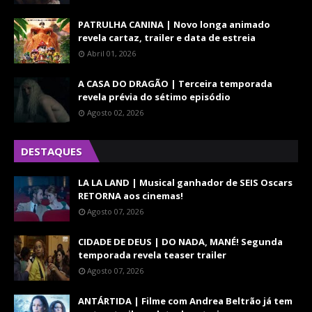
PATRULHA CANINA | Novo longa animado
revela cartaz, trailer e data de estreia
Abril 01, 2026
A CASA DO DRAGÃO | Terceira temporada
revela prévia do sétimo episódio
Agosto 02, 2026
DESTAQUES
LA LA LAND | Musical ganhador de SEIS Oscars
RETORNA aos cinemas!
Agosto 07, 2026
CIDADE DE DEUS | DO NADA, MANÉ! Segunda
temporada revela teaser trailer
Agosto 07, 2026
ANTÁRTIDA | Filme com Andrea Beltrão já tem