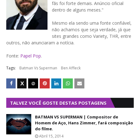
fãs foi forte demais. Anúncio oficial
dentro de alguns meses."
Mesmo ela sendo uma fonte confiável,
não achamos que seja verdade, já que
sites grandes como Variety, THR, entre
outros, não anunciaram a notícia.
Fonte:
Papel Pop
.
Tags:
Batman Vs Superman
Ben Affleck
TALVEZ VOCÊ GOSTE DESTAS POSTAGENS
BATMAN VS SUPERMAN | Compositor de
Homem de Aço, Hans Zimmer, fará composição
do filme.
Abril 15, 2014