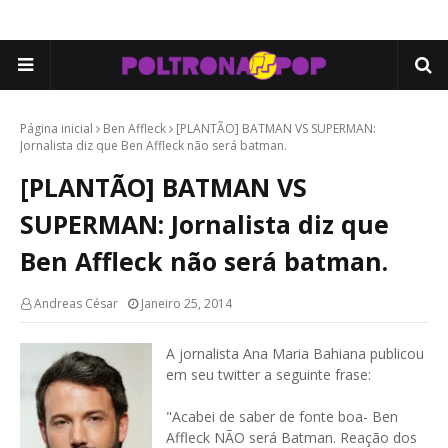
Página inicial
Ben Affleck
[PLANTÃO] BATMAN VS SUPERMAN:
Jornalista diz que Ben Affleck não será batman.
[PLANTÃO] BATMAN VS
SUPERMAN: Jornalista diz que
Ben Affleck não será batman.
Andreas César
Janeiro 25, 2014
A jornalista Ana Maria Bahiana publicou
em seu twitter a seguinte frase:
"Acabei de saber de fonte boa- Ben
Affleck NÃO será Batman. Reação dos