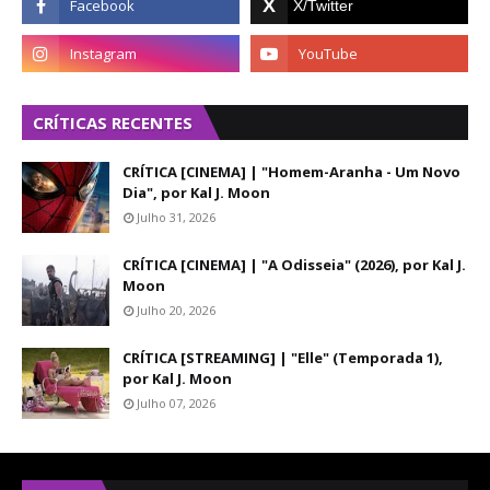
CRÍTICAS RECENTES
CRÍTICA [CINEMA] | "Homem-Aranha - Um Novo
Dia", por Kal J. Moon
Julho 31, 2026
CRÍTICA [CINEMA] | "A Odisseia" (2026), por Kal J.
Moon
Julho 20, 2026
CRÍTICA [STREAMING] | "Elle" (Temporada 1),
por Kal J. Moon
Julho 07, 2026