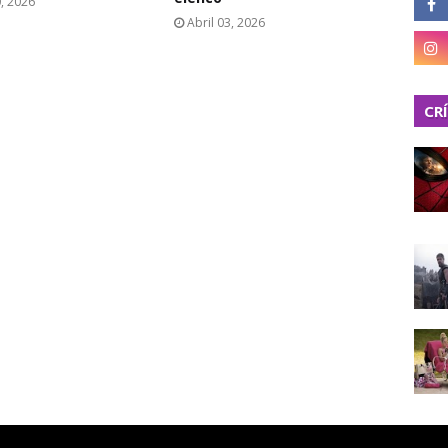
0, 2026
Abril 03, 2026
CR