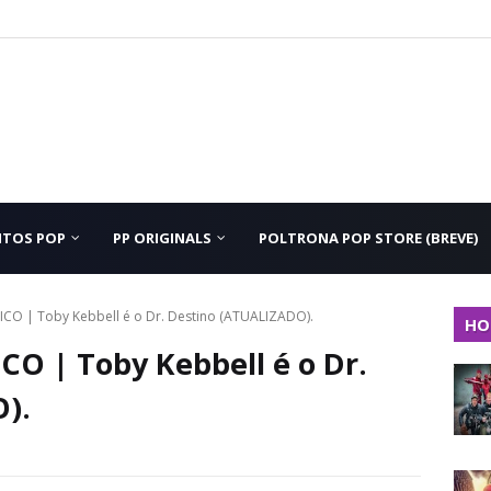
NTOS POP
PP ORIGINALS
POLTRONA POP STORE (BREVE)
O | Toby Kebbell é o Dr. Destino (ATUALIZADO).
HO
 | Toby Kebbell é o Dr.
).