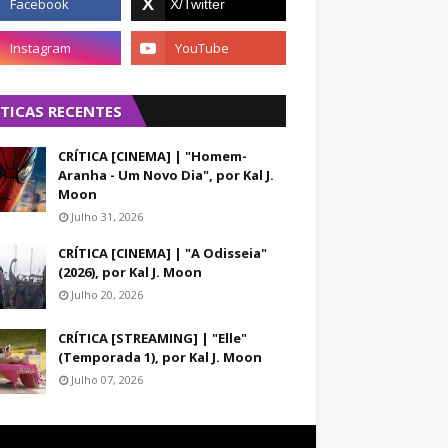
ÍTICAS RECENTES
CRÍTICA [CINEMA] | "Homem-
Aranha - Um Novo Dia", por Kal J.
Moon
Julho 31, 2026
CRÍTICA [CINEMA] | "A Odisseia"
(2026), por Kal J. Moon
Julho 20, 2026
CRÍTICA [STREAMING] | "Elle"
(Temporada 1), por Kal J. Moon
Julho 07, 2026