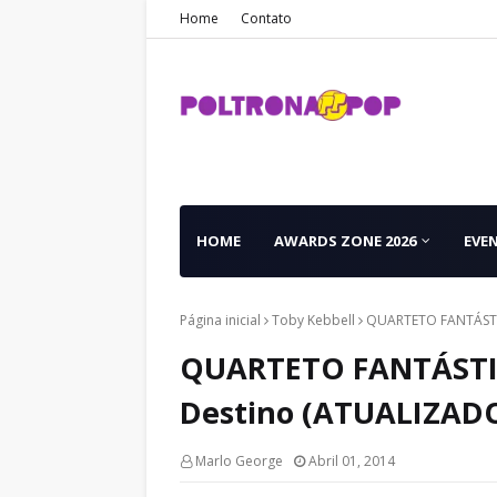
Home
Contato
HOME
AWARDS ZONE 2026
EVE
Página inicial
Toby Kebbell
QUARTETO FANTÁSTIC
QUARTETO FANTÁSTICO
Destino (ATUALIZADO
Marlo George
Abril 01, 2014