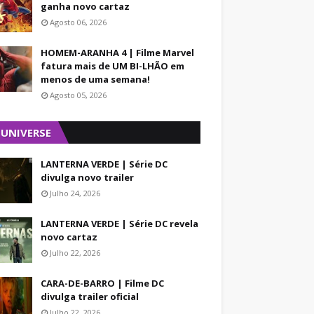
ganha novo cartaz
Agosto 06, 2026
HOMEM-ARANHA 4 | Filme Marvel
fatura mais de UM BI-LHÃO em
menos de uma semana!
Agosto 05, 2026
 UNIVERSE
LANTERNA VERDE | Série DC
divulga novo trailer
Julho 24, 2026
LANTERNA VERDE | Série DC revela
novo cartaz
Julho 22, 2026
CARA-DE-BARRO | Filme DC
divulga trailer oficial
Julho 22, 2026