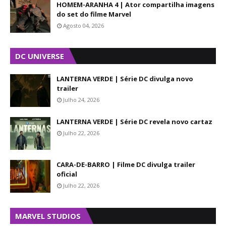
HOMEM-ARANHA 4 | Ator compartilha imagens
do set do filme Marvel
Agosto 04, 2026
DC UNIVERSE
LANTERNA VERDE | Série DC divulga novo
trailer
Julho 24, 2026
LANTERNA VERDE | Série DC revela novo cartaz
Julho 22, 2026
CARA-DE-BARRO | Filme DC divulga trailer
oficial
Julho 22, 2026
MARVEL STUDIOS