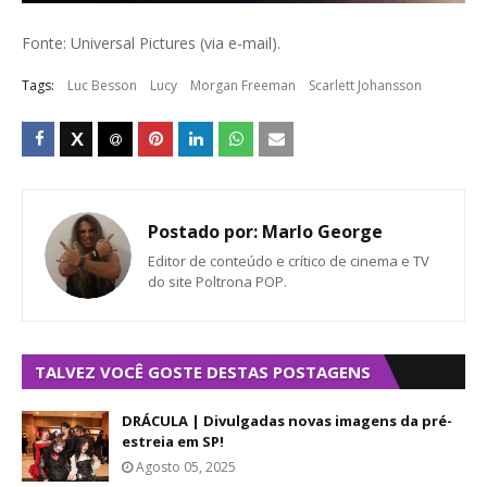
Fonte: Universal Pictures (via e-mail).
Tags:
Luc Besson
Lucy
Morgan Freeman
Scarlett Johansson
Postado por:
Marlo George
Editor de conteúdo e crítico de cinema e TV
do site Poltrona POP.
TALVEZ VOCÊ GOSTE DESTAS POSTAGENS
DRÁCULA | Divulgadas novas imagens da pré-
estreia em SP!
Agosto 05, 2025