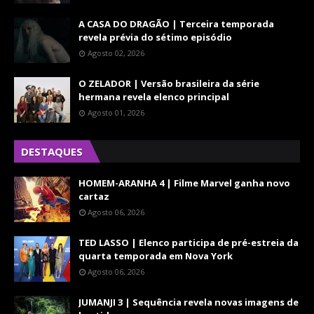
A CASA DO DRAGÃO | Terceira temporada
revela prévia do sétimo episódio
Agosto 02, 2026
O ZELADOR | Versão brasileira da série
hermana revela elenco principal
Agosto 01, 2026
DESTAQUES
HOMEM-ARANHA 4 | Filme Marvel ganha novo
cartaz
Agosto 06, 2026
TED LASSO | Elenco participa de pré-estreia da
quarta temporada em Nova York
Agosto 06, 2026
JUMANJI 3 | Sequência revela novas imagens de