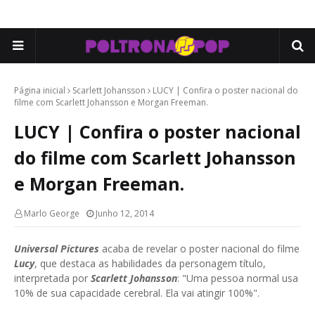
Página inicial
Scarlett Johansson
LUCY | Confira o poster nacional do
filme com Scarlett Johansson e Morgan Freeman.
LUCY | Confira o poster nacional
do filme com Scarlett Johansson
e Morgan Freeman.
Marlo George
Junho 12, 2014
Universal Pictures
acaba de revelar o poster nacional do filme
Lucy
, que destaca as habilidades da personagem título,
interpretada por
Scarlett Johansson
: "Uma pessoa normal usa
10% de sua capacidade cerebral. Ela vai atingir 100%".