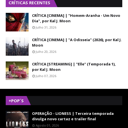
CRÍTICAS RECENTES
CRÍTICA [CINEMA] | "Homem-Aranha - Um Novo
Dia", por Kal J. Moon
Julho 31, 2026
CRÍTICA [CINEMA] | "A Odisseia" (2026), por Kal J.
Moon
Julho 20, 2026
CRÍTICA [STREAMING] | "Elle" (Temporada 1),
por Kal J. Moon
Julho 07, 2026
+POP´S
OPERAÇÃO - LIONESS | Terceira temporada
divulga novo cartaz e trailer final
Agosto 01, 2026