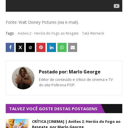
Fonte: Walt Disney Pictures (via e-mail).
Tags:
Aviões 2 - Heróis do Fogo ao Resgate
Tatá Werneck
Postado por:
Marlo George
Editor de conteúdo e crítico de cinema e TV
do site Poltrona POP.
TALVEZ VOCÊ GOSTE DESTAS POSTAGENS
CRÍTICA [CINEMA] | Aviões 2: Heróis do Fogo ao
Resgate, por Marlo George.