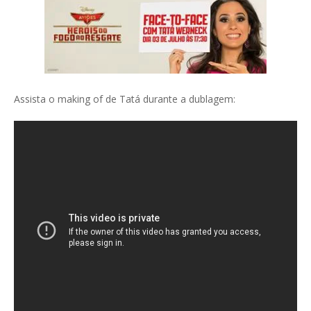
Assista o making of de Tatá durante a dublagem: