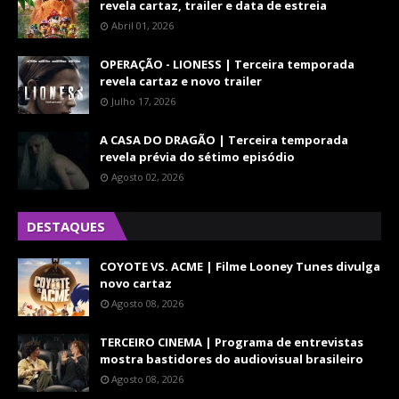
revela cartaz, trailer e data de estreia
Abril 01, 2026
OPERAÇÃO - LIONESS | Terceira temporada
revela cartaz e novo trailer
Julho 17, 2026
A CASA DO DRAGÃO | Terceira temporada
revela prévia do sétimo episódio
Agosto 02, 2026
DESTAQUES
COYOTE VS. ACME | Filme Looney Tunes divulga
novo cartaz
Agosto 08, 2026
TERCEIRO CINEMA | Programa de entrevistas
mostra bastidores do audiovisual brasileiro
Agosto 08, 2026