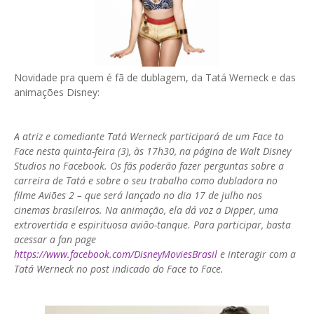
Novidade pra quem é fã de dublagem, da Tatá Werneck e das
animações Disney:
A atriz e comediante Tatá Werneck participará de um Face to
Face nesta quinta-feira (3), às 17h30, na página de Walt Disney
Studios no Facebook. Os fãs poderão fazer perguntas sobre a
carreira de Tatá e sobre o seu trabalho como dubladora no
filme Aviões 2 – que será lançado no dia 17 de julho nos
cinemas brasileiros. Na animação, ela dá voz a Dipper, uma
extrovertida e espirituosa avião-tanque. Para participar, basta
acessar a fan page
https://www.facebook.com/DisneyMoviesBrasil
e interagir com a
Tatá Werneck no post indicado do Face to Face.