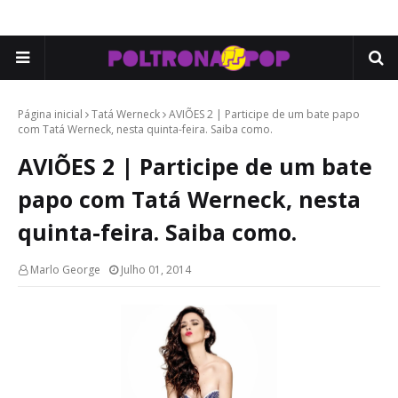
Página inicial
Tatá Werneck
AVIÕES 2 | Participe de um bate papo
com Tatá Werneck, nesta quinta-feira. Saiba como.
AVIÕES 2 | Participe de um bate
papo com Tatá Werneck, nesta
quinta-feira. Saiba como.
Marlo George
Julho 01, 2014