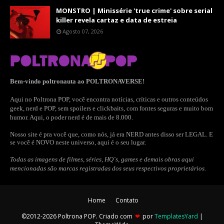
MONSTRO | Minissérie 'true crime' sobre serial
killer revela cartaz e data de estreia
Agosto 07, 2026
Bem-vindo poltronauta ao POLTRONAVERSE!
Aqui no Poltrona POP, você encontra notícias, críticas e outros conteúdos
geek, nerd e POP, sem spoilers e clickbaits, com fontes seguras e muito bom
humor. Aqui, o poder nerd é de mais de 8.000.
Nosso site é pra você que, como nós, já era NERD antes disso ser LEGAL. E
se você é NOVO neste universo, aqui é o seu lugar.
Todas as imagens de filmes, séries, HQ´s, games e demais obras aqui
mencionadas são marcas registradas dos seus respectivos proprietários.
Home
Contato
©2012-2026 Poltrona POP. Criado com
❤
por
TemplatesYard
|