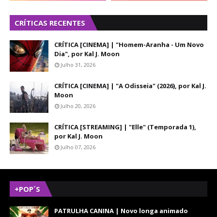
CRÍTICAS RECENTES
CRÍTICA [CINEMA] | "Homem-Aranha - Um Novo
Dia", por Kal J. Moon
Julho 31, 2026
CRÍTICA [CINEMA] | "A Odisseia" (2026), por Kal J.
Moon
Julho 20, 2026
CRÍTICA [STREAMING] | "Elle" (Temporada 1),
por Kal J. Moon
Julho 07, 2026
+POP´S
PATRULHA CANINA | Novo longa animado