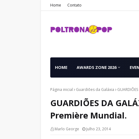
Home
Contato
HOME
AWARDS ZONE 2026
EVE
Página inicial
Guardiões da Galáxia
GUARDIÕES D
GUARDIÕES DA GALÁXI
Première Mundial.
Marlo George
Julho 23, 2014