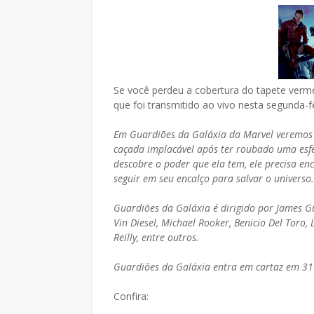
Se você perdeu a cobertura do tapete verm
que foi transmitido ao vivo nesta segunda-fe
Em Guardiões da Galáxia da Marvel veremos 
caçada implacável após ter roubado uma esfe
descobre o poder que ela tem, ele precisa e
seguir em seu encalço para salvar o universo.
Guardiões da Galáxia é dirigido por James Gu
Vin Diesel, Michael Rooker, Benicio Del Toro,
Reilly, entre outros.
Guardiões da Galáxia entra em cartaz em 31 
Confira: