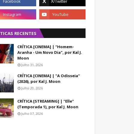
ÍTICAS RECENTES
CRÍTICA [CINEMA] | "Homem-
Aranha - Um Novo Dia", por Kal J.
Moon
Julho 31, 2026
CRÍTICA [CINEMA] | "A Odisseia"
(2026), por Kal J. Moon
Julho 20, 2026
CRÍTICA [STREAMING] | "Elle"
(Temporada 1), por Kal J. Moon
Julho 07, 2026