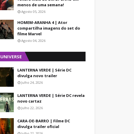
menos de uma semana!
Agosto 05, 2026
HOMEM-ARANHA 4 | Ator
compartilha imagens do set do
filme Marvel
Agosto 04, 2026
 UNIVERSE
LANTERNA VERDE | Série DC
divulga novo trailer
Julho 24, 2026
LANTERNA VERDE | Série DC revela
novo cartaz
Julho 22, 2026
CARA-DE-BARRO | Filme DC
divulga trailer oficial
Julho 22, 2026