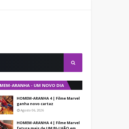
MEM-ARANHA - UM NOVO DIA
HOMEM-ARANHA 4 | Filme Marvel
ganha novo cartaz
Agosto 06, 2026
HOMEM-ARANHA 4 | Filme Marvel
fatura mais de UM BI-LHÃO em