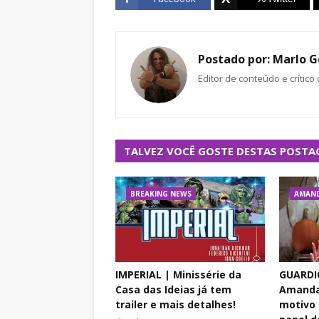
Postado por:
Marlo G
Editor de conteúdo e crítico
TALVEZ VOCÊ GOSTE DESTAS POSTA
BREAKING NEWS
AMAND
IMPERIAL | Minissérie da
GUARDI
Casa das Ideias já tem
Amanda 
trailer e mais detalhes!
motivo 