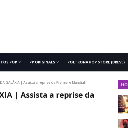
NTOS POP
PP ORIGINALS
POLTRONA POP STORE (BREVE)
A GALÁXIA | Assista a reprise da Première Mundial.
HO
A | Assista a reprise da