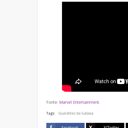
Fonte:
Marvel Entertainment
.
Tags:
Guardiões da Galáxia
Facebook