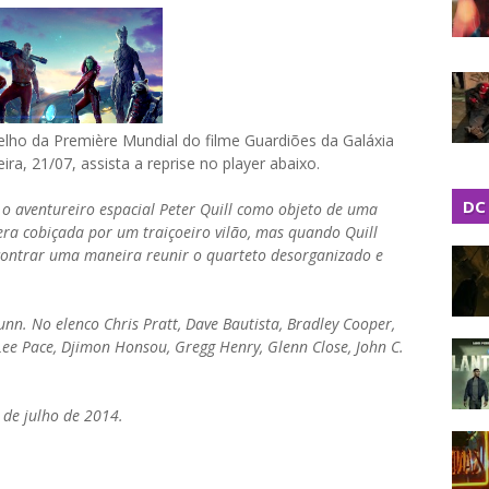
elho da Première Mundial do filme Guardiões da Galáxia
ira, 21/07, assista a reprise no player abaixo.
DC
o aventureiro espacial Peter Quill como objeto de uma
ra cobiçada por um traiçoeiro vilão, mas quando Quill
ncontrar uma maneira reunir o quarteto desorganizado e
nn. No elenco Chris Pratt, Dave Bautista, Bradley Cooper,
 Lee Pace, Djimon Honsou, Gregg Henry, Glenn Close, John C.
de julho de 2014.