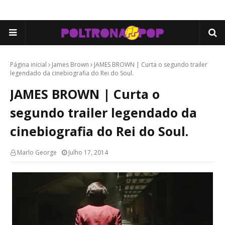
Página inicial
James Brown
JAMES BROWN | Curta o segundo trailer
legendado da cinebiografia do Rei do Soul.
JAMES BROWN | Curta o
segundo trailer legendado da
cinebiografia do Rei do Soul.
Marlo George
Julho 17, 2014