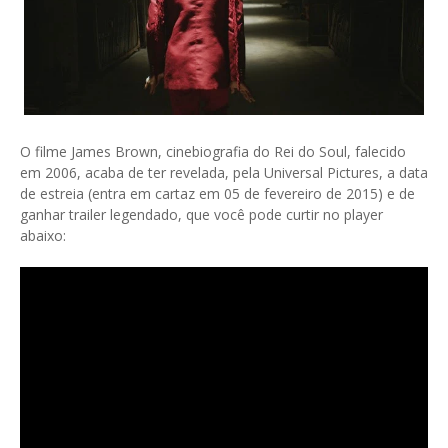
O filme James Brown, cinebiografia do Rei do Soul, falecido
em 2006, acaba de ter revelada, pela Universal Pictures, a data
de estreia (entra em cartaz em 05 de fevereiro de 2015) e de
ganhar trailer legendado, que você pode curtir no player
abaixo: