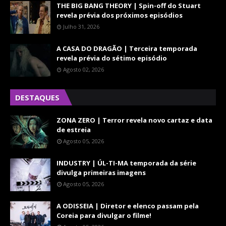
THE BIG BANG THEORY | Spin-off do Stuart
revela prévia dos próximos episódios
Julho 31, 2026
A CASA DO DRAGÃO | Terceira temporada
revela prévia do sétimo episódio
Agosto 02, 2026
DESTAQUES
ZONA ZERO | Terror revela novo cartaz e data
de estreia
Agosto 05, 2026
INDUSTRY | ÚL-TI-MA temporada da série
divulga primeiras imagens
Agosto 05, 2026
A ODISSEIA | Diretor e elenco passam pela
Coreia para divulgar o filme!