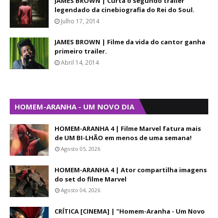
JAMES BROWN | Curta o segundo trailer
legendado da cinebiografia do Rei do Soul.
Julho 17, 2014
JAMES BROWN | Filme da vida do cantor ganha
primeiro trailer.
Abril 14, 2014
HOMEM-ARANHA - UM NOVO DIA
HOMEM-ARANHA 4 | Filme Marvel fatura mais
de UM BI-LHÃO em menos de uma semana!
Agosto 05, 2026
HOMEM-ARANHA 4 | Ator compartilha imagens
do set do filme Marvel
Agosto 04, 2026
CRÍTICA [CINEMA] | "Homem-Aranha - Um Novo