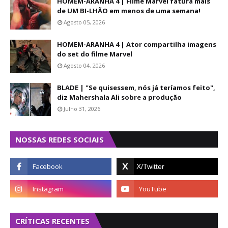
HOMEM-ARANHA 4 | Filme Marvel fatura mais
de UM BI-LHÃO em menos de uma semana!
Agosto 05, 2026
HOMEM-ARANHA 4 | Ator compartilha imagens
do set do filme Marvel
Agosto 04, 2026
BLADE | "Se quisessem, nós já teríamos feito",
diz Mahershala Ali sobre a produção
Julho 31, 2026
NOSSAS REDES SOCIAIS
CRÍTICAS RECENTES