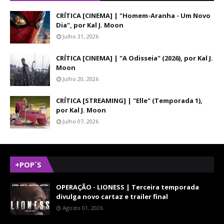
CRÍTICA [CINEMA] | "Homem-Aranha - Um Novo
Dia", por Kal J. Moon
Julho 31, 2026
CRÍTICA [CINEMA] | "A Odisseia" (2026), por Kal J.
Moon
Julho 20, 2026
CRÍTICA [STREAMING] | "Elle" (Temporada 1),
por Kal J. Moon
Julho 07, 2026
+POP´S
OPERAÇÃO - LIONESS | Terceira temporada
divulga novo cartaz e trailer final
Agosto 01, 2026