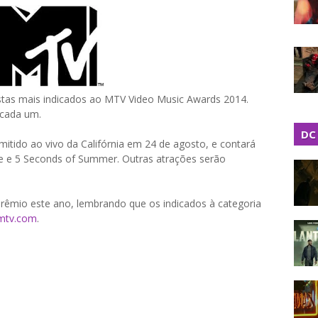
stas mais indicados ao MTV Video Music Awards 2014.
 cada um.
DC
tido ao vivo da Califórnia em 24 de agosto, e contará
e e 5 Seconds of Summer. Outras atrações serão
 prêmio este ano, lembrando que os indicados à categoria
mtv.com
.