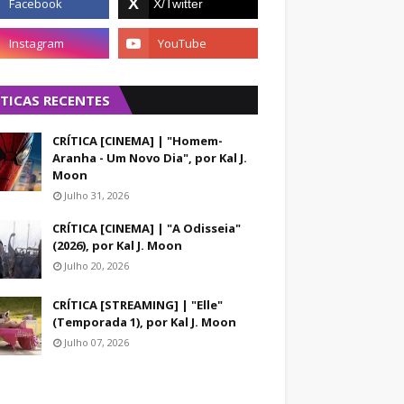
ÍTICAS RECENTES
CRÍTICA [CINEMA] | "Homem-
Aranha - Um Novo Dia", por Kal J.
Moon
Julho 31, 2026
CRÍTICA [CINEMA] | "A Odisseia"
(2026), por Kal J. Moon
Julho 20, 2026
CRÍTICA [STREAMING] | "Elle"
(Temporada 1), por Kal J. Moon
Julho 07, 2026