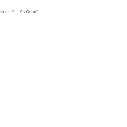
 Never Felt So Good”