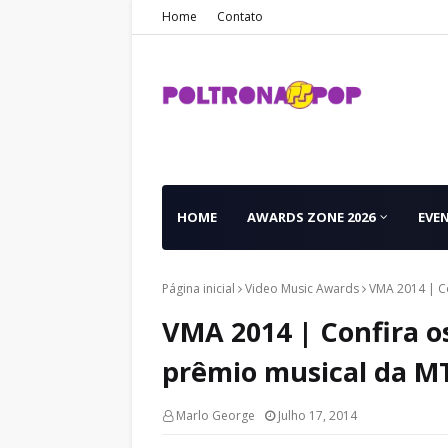
Home
Contato
HOME
AWARDS ZONE 2026
EVE
Página inicial
Video Music Awards
VMA 2014 | Co
VMA 2014 | Confira os
prêmio musical da M
Marlo George
Julho 17, 2014