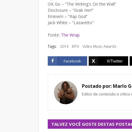
OK Go – “The Writing's On the Wall”
Disclosure – “Grab Her!”
Eminem – “Rap God”
Jack White – “Lazaretto”
Fonte:
The Wrap
.
Tags:
2014
MTV
Video Music Awards
Facebook
Postado por:
Marlo G
Editor de conteúdo e crítico
TALVEZ VOCÊ GOSTE DESTAS POSTA