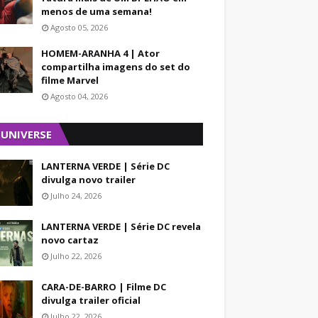
menos de uma semana!
Agosto 05, 2026
HOMEM-ARANHA 4 | Ator
compartilha imagens do set do
filme Marvel
Agosto 04, 2026
 UNIVERSE
LANTERNA VERDE | Série DC
divulga novo trailer
Julho 24, 2026
LANTERNA VERDE | Série DC revela
novo cartaz
Julho 22, 2026
CARA-DE-BARRO | Filme DC
divulga trailer oficial
Julho 22, 2026