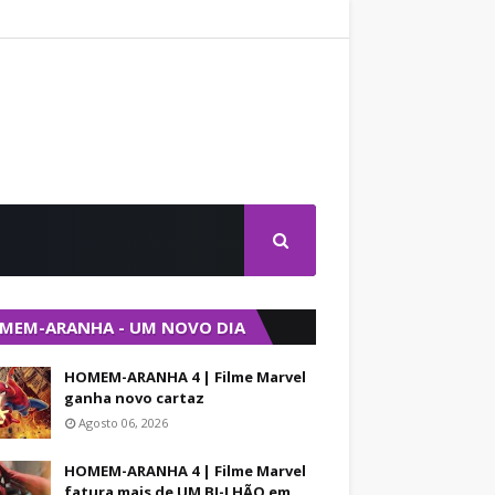
MEM-ARANHA - UM NOVO DIA
HOMEM-ARANHA 4 | Filme Marvel
ganha novo cartaz
Agosto 06, 2026
HOMEM-ARANHA 4 | Filme Marvel
fatura mais de UM BI-LHÃO em