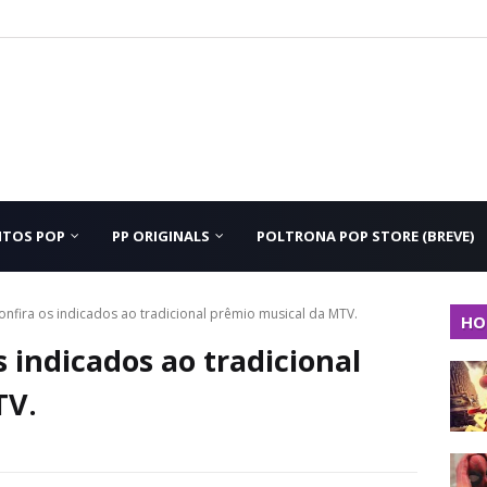
NTOS POP
PP ORIGINALS
POLTRONA POP STORE (BREVE)
nfira os indicados ao tradicional prêmio musical da MTV.
HO
 indicados ao tradicional
TV.