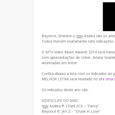
Beyonce, Eminem e Iggy Azalea são os arti
Todos tiveram exatamente sete indicações
O MTV Video Music Awards 2014 será transmi
com apresentações de Usher, Ariana Grand
anunciadas em breve.
Confira abaixo a lista com os indicados ao
MELHOR LETRA será revelado no site
vma.
Os indicados deste ano são:
VIDEOCLIPE DO ANO:
Iggy Azalea ft. Charli XCX – “Fancy”
Beyoncé ft. JAY Z – “Drunk In Love”