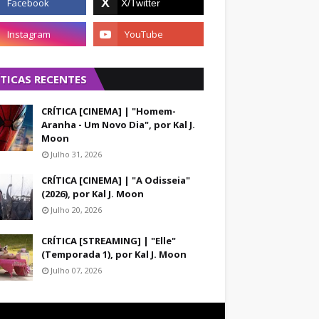
ÍTICAS RECENTES
CRÍTICA [CINEMA] | "Homem-
Aranha - Um Novo Dia", por Kal J.
Moon
Julho 31, 2026
CRÍTICA [CINEMA] | "A Odisseia"
(2026), por Kal J. Moon
Julho 20, 2026
CRÍTICA [STREAMING] | "Elle"
(Temporada 1), por Kal J. Moon
Julho 07, 2026