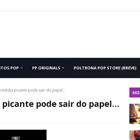
NTOS POP
PP ORIGINALS
POLTRONA POP STORE (BREVE)
média picante pode sair do papel...
HO
icante pode sair do papel...