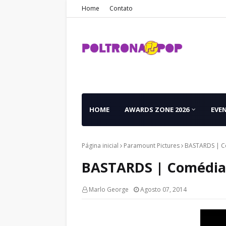
Home
Contato
HOME
AWARDS ZONE 2026
EVE
Página inicial
Paramount Pictures
BASTARDS | Co
BASTARDS | Comédia p
Marlo George
Agosto 07, 2014