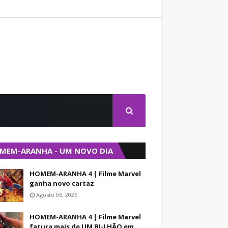
MEM-ARANHA - UM NOVO DIA
HOMEM-ARANHA 4 | Filme Marvel
ganha novo cartaz
Agosto 06, 2026
HOMEM-ARANHA 4 | Filme Marvel
fatura mais de UM BI-LHÃO em