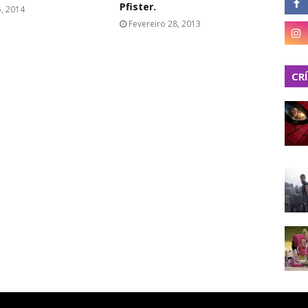
Pfister.
, 2014
Fevereiro 28, 2013
CR