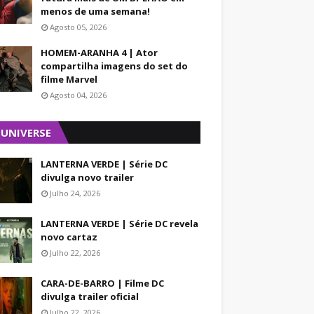
menos de uma semana!
Agosto 05, 2026
HOMEM-ARANHA 4 | Ator
compartilha imagens do set do
filme Marvel
Agosto 04, 2026
 UNIVERSE
LANTERNA VERDE | Série DC
divulga novo trailer
Julho 24, 2026
LANTERNA VERDE | Série DC revela
novo cartaz
Julho 22, 2026
CARA-DE-BARRO | Filme DC
divulga trailer oficial
Julho 22, 2026