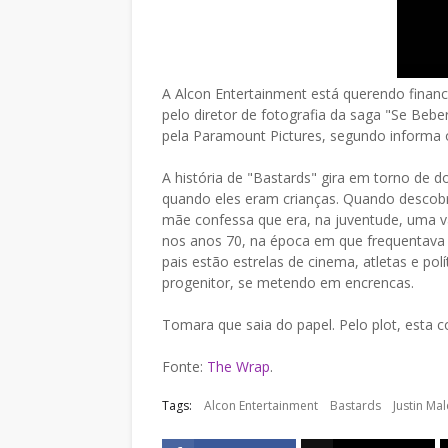
A Alcon Entertainment está querendo financi
pelo diretor de fotografia da saga "Se Beber
pela Paramount Pictures, segundo informa 
A história de "Bastards" gira em torno de 
quando eles eram crianças. Quando descob
mãe confessa que era, na juventude, uma va
nos anos 70, na época em que frequentava 
pais estão estrelas de cinema, atletas e po
progenitor, se metendo em encrencas.
Tomara que saia do papel. Pelo plot, esta 
Fonte:
The Wrap
.
Tags:
Alcon Entertainment
Bastards
Justin Ma