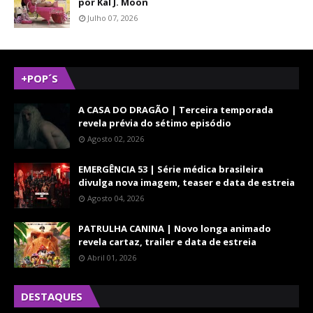
por Kal J. Moon
Julho 07, 2026
+POP´S
A CASA DO DRAGÃO | Terceira temporada
revela prévia do sétimo episódio
Agosto 02, 2026
EMERGÊNCIA 53 | Série médica brasileira
divulga nova imagem, teaser e data de estreia
Agosto 04, 2026
PATRULHA CANINA | Novo longa animado
revela cartaz, trailer e data de estreia
Abril 01, 2026
DESTAQUES