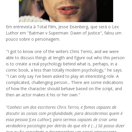
Em entrevista à Total Film, Jesse Eisenberg, que será o Lex
Luthor em "Batman v Superman: Dawn of Justice", falou um
pouco sobre o personagem.
"I got to know one of the writers Chris Terrio, and we were
able to discuss things at length and figure out who this person
is to create a real psychology behind what is, perhaps, in a
comic book, a less than totally modern psychology," he says.
"I can only say I've been asked to play an interesting role. A
complicated, challenging person... There are some indications
of how the character should behave based on the script, and
then an actor makes it his or her own."
"Conheci um dos escritores Chris Terrio, e fomos capazes de
discutir as coisas com profundidade, para descobrimos quem é
essa pessoa [Lex Luthor], para sermos capazes de criar uma
verdadeira psicologia por detrás do que ele é (...) Só posso dizer
que eu fui convidado a desempenhar um papel interessante.