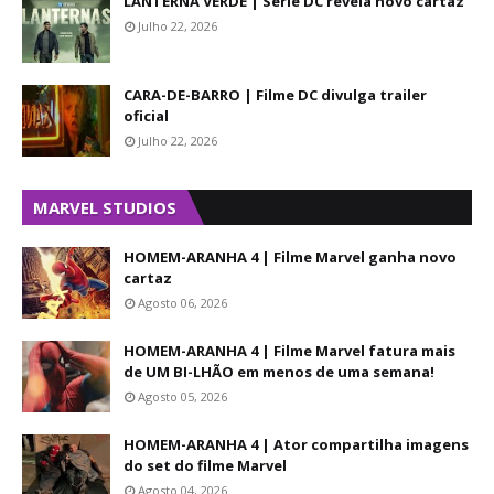
LANTERNA VERDE | Série DC revela novo cartaz
Julho 22, 2026
CARA-DE-BARRO | Filme DC divulga trailer
oficial
Julho 22, 2026
MARVEL STUDIOS
HOMEM-ARANHA 4 | Filme Marvel ganha novo
cartaz
Agosto 06, 2026
HOMEM-ARANHA 4 | Filme Marvel fatura mais
de UM BI-LHÃO em menos de uma semana!
Agosto 05, 2026
HOMEM-ARANHA 4 | Ator compartilha imagens
do set do filme Marvel
Agosto 04, 2026