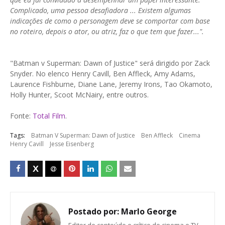
Complicado, uma pessoa desafiadora ... Existem algumas
indicações de como o personagem deve se comportar com base
no roteiro, depois o ator, ou atriz, faz o que tem que fazer...".
"Batman v Superman: Dawn of Justice" será dirigido por Zack
Snyder. No elenco Henry Cavill, Ben Affleck, Amy Adams,
Laurence Fishburne, Diane Lane, Jeremy Irons, Tao Okamoto,
Holly Hunter, Scoot McNairy, entre outros.
Fonte:
Total Film
.
Tags:
Batman V Superman: Dawn of Justice
Ben Affleck
Cinema
Henry Cavill
Jesse Eisenberg
Postado por:
Marlo George