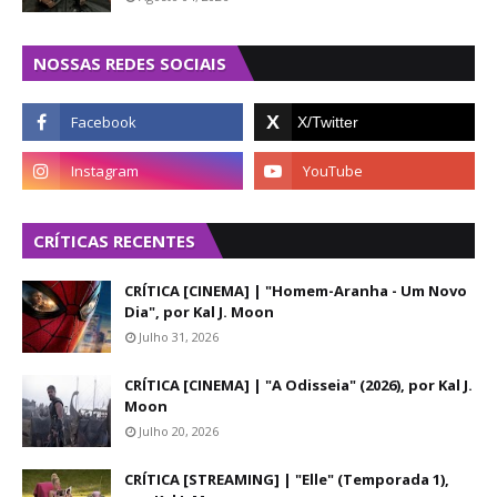
NOSSAS REDES SOCIAIS
CRÍTICAS RECENTES
CRÍTICA [CINEMA] | "Homem-Aranha - Um Novo
Dia", por Kal J. Moon
Julho 31, 2026
CRÍTICA [CINEMA] | "A Odisseia" (2026), por Kal J.
Moon
Julho 20, 2026
CRÍTICA [STREAMING] | "Elle" (Temporada 1),