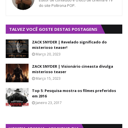
Editor de conteúdo e crítico de cinema e TV
do site Poltrona POP.
TALVEZ VOCÊ GOSTE DESTAS POSTAGENS
ZACK SNYDER | Revelado significado do
misterioso teaser!
Março 20, 2023
ZACK SNYDER | Visionário cineasta divulga
misterioso teaser
Março 15, 2023
Top 5: Pesquisa mostra os filmes preferidos
em 2016
Janeiro 23, 2017