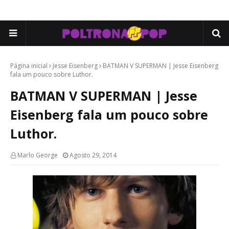
Página inicial
Jesse Eisenberg
BATMAN V SUPERMAN | Jesse Eisenberg
fala um pouco sobre Luthor.
BATMAN V SUPERMAN | Jesse
Eisenberg fala um pouco sobre
Luthor.
Marlo George
Agosto 29, 2014