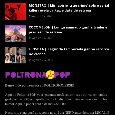
MONSTRO | Minissérie 'true crime' sobre serial
killer revela cartaz e data de estreia
Agosto 07, 2026
COCOMELON | Longa animado ganha trailer e
previsão de estreia
Agosto 07, 2026
I LOVE LA | Segunda temporada ganha reforço
no elenco
Agosto 07, 2026
Bem-vindo poltronauta ao POLTRONAVERSE!
Aqui no Poltrona POP, você encontra notícias, críticas e outros conteúdos
geek, nerd e POP, sem spoilers e clickbaits, com fontes seguras e muito bom
humor. Aqui, o poder nerd é de mais de 8.000.
Nosso site é pra você que, como nós, já era NERD antes disso ser LEGAL. E