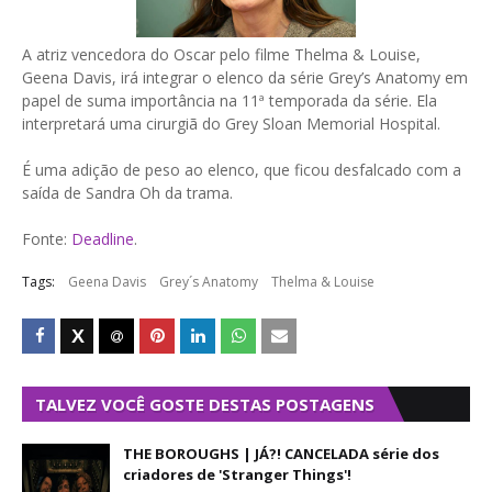
A atriz vencedora do Oscar pelo filme Thelma & Louise,
Geena Davis, irá integrar o elenco da série Grey’s Anatomy em
papel de suma importância na 11ª temporada da série. Ela
interpretará uma cirurgiã do Grey Sloan Memorial Hospital.
É uma adição de peso ao elenco, que ficou desfalcado com a
saída de Sandra Oh da trama.
Fonte:
Deadline
.
Tags:
Geena Davis
Grey´s Anatomy
Thelma & Louise
TALVEZ VOCÊ GOSTE DESTAS POSTAGENS
THE BOROUGHS | JÁ?! CANCELADA série dos
criadores de 'Stranger Things'!