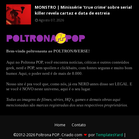
MONSTRO | Minissérie 'true crime' sobre serial
killer revela cartaz e data de estreia
Agosto 07, 2026
Bem-vindo poltronauta ao POLTRONAVERSE!
Aqui no Poltrona POP, você encontra notícias, críticas e outros conteúdos
geek, nerd e POP, sem spoilers e clickbaits, com fontes seguras e muito bom
humor. Aqui, o poder nerd é de mais de 8.000.
Nosso site é pra você que, como nós, já era NERD antes disso ser LEGAL. E
se você é NOVO neste universo, aqui é o seu lugar.
Todas as imagens de filmes, séries, HQ´s, games e demais obras aqui
mencionadas são marcas registradas dos seus respectivos proprietários.
Home
Contato
©2012-2026 Poltrona POP. Criado com
❤
por
TemplatesYard
|