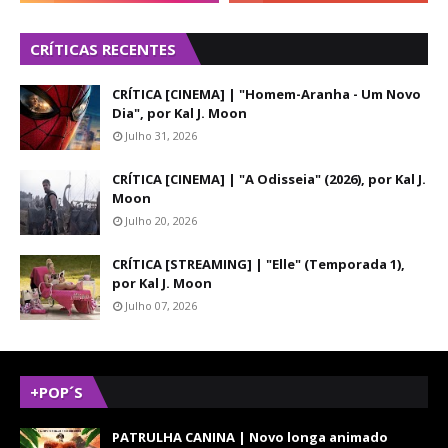
CRÍTICAS RECENTES
CRÍTICA [CINEMA] | "Homem-Aranha - Um Novo
Dia", por Kal J. Moon
Julho 31, 2026
CRÍTICA [CINEMA] | "A Odisseia" (2026), por Kal J.
Moon
Julho 20, 2026
CRÍTICA [STREAMING] | "Elle" (Temporada 1),
por Kal J. Moon
Julho 07, 2026
+POP´S
PATRULHA CANINA | Novo longa animado