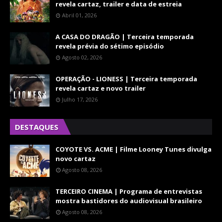
revela cartaz, trailer e data de estreia
Abril 01, 2026
A CASA DO DRAGÃO | Terceira temporada
revela prévia do sétimo episódio
Agosto 02, 2026
OPERAÇÃO - LIONESS | Terceira temporada
revela cartaz e novo trailer
Julho 17, 2026
DESTAQUES
COYOTE VS. ACME | Filme Looney Tunes divulga
novo cartaz
Agosto 08, 2026
TERCEIRO CINEMA | Programa de entrevistas
mostra bastidores do audiovisual brasileiro
Agosto 08, 2026