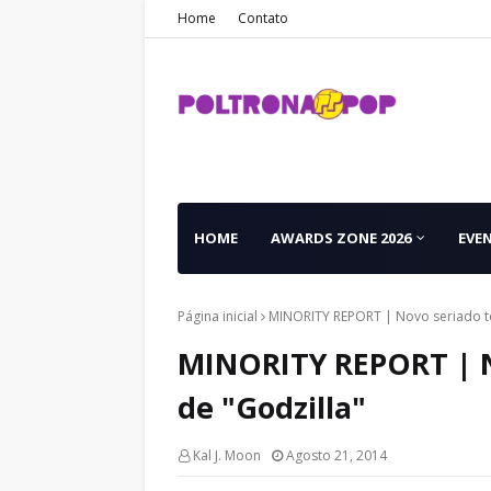
Home
Contato
HOME
AWARDS ZONE 2026
EVE
Página inicial
MINORITY REPORT | Novo seriado ter
MINORITY REPORT | No
de "Godzilla"
Kal J. Moon
Agosto 21, 2014