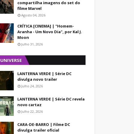
compartilha imagens do set do
filme Marvel
Agosto 04, 2026
CRÍTICA [CINEMA] | "Homem-
Aranha - Um Novo Dia", por Kal J.
Moon
Julho 31, 2026
 UNIVERSE
LANTERNA VERDE | Série DC
divulga novo trailer
Julho 24, 2026
LANTERNA VERDE | Série DC revela
novo cartaz
Julho 22, 2026
CARA-DE-BARRO | Filme DC
divulga trailer oficial