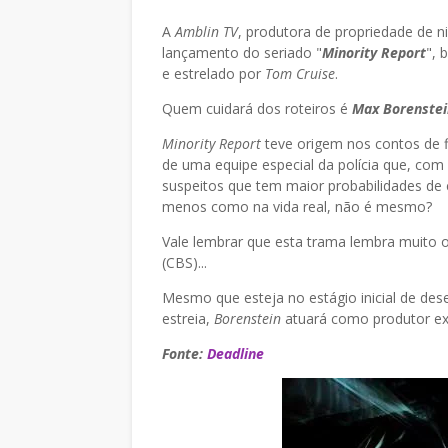
A
Amblin TV
, produtora de propriedade de
lançamento do seriado "
Minority
Report
", 
e estrelado por
Tom Cruise
.
Quem cuidará dos roteiros é
Max
Borenstei
Minority
Report
teve origem nos contos de fi
de uma equipe especial da polícia que, com 
suspeitos que tem maior probabilidades de
menos como na vida real, não é mesmo?
Vale lembrar que esta trama lembra muito o
(CBS)...
Mesmo que esteja no estágio inicial de des
estreia,
Borenstein
atuará como produtor ex
Fonte:
Deadline