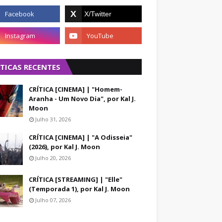
ÍTICAS RECENTES
CRÍTICA [CINEMA] | "Homem-
Aranha - Um Novo Dia", por Kal J.
Moon
Julho 31, 2026
CRÍTICA [CINEMA] | "A Odisseia"
(2026), por Kal J. Moon
Julho 20, 2026
CRÍTICA [STREAMING] | "Elle"
(Temporada 1), por Kal J. Moon
Julho 07, 2026