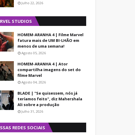
Julho 22, 2026
RVEL STUDIOS
HOMEM-ARANHA 4 | Filme Marvel
fatura mais de UM BI-LHÃO em
menos de uma semana!
Agosto 05, 2026
HOMEM-ARANHA 4 | Ator
compartilha imagens do set do
filme Marvel
Agosto 04, 2026
BLADE | "Se quisessem, nós já
teríamos feito", diz Mahershala
Ali sobre a produção
Julho 31, 2026
SSAS REDES SOCIAIS