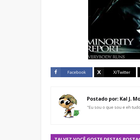
Facebook
Postado por:
Kal J. M
"Eu sou o que sou e eh tud
TALVEZ VOCÊ GOSTE DESTAS POSTA