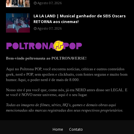
Agosto 07, 2026
LA LA LAND | Musical ganhador de SEIS Oscars
RETORNA aos cinemas!
Agosto 07, 2026
Bem-vindo poltronauta ao POLTRONAVERSE!
Aqui no Poltrona POP, você encontra notícias, críticas e outros conteúdos
geek, nerd e POP, sem spoilers e clickbaits, com fontes seguras e muito bom
humor. Aqui, o poder nerd é de mais de 8.000.
Nosso site é pra você que, como nós, já era NERD antes disso ser LEGAL. E
se você é NOVO neste universo, aqui é o seu lugar.
Todas as imagens de filmes, séries, HQ´s, games e demais obras aqui
mencionadas são marcas registradas dos seus respectivos proprietários.
Home
Contato