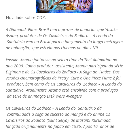
Novidade sobre CDZ:
A Diamond Films Brasil tem o prazer de anunciar que Yosuke
Asama, produtor de Os Cavaleiros do Zodíaco – A Lenda do
Santuário vem ao Brasil para o lançamento do longa-metragem
de animação, que estreia nos cinemas no dia 11/9.
Yosuke Asama juntou-se ao seleto time da Toei Animation no
ano 2000. Como produtor assistente, Asama participou da série
Digimon e de Os Cavaleiros do Zodíaco - A Saga de Hades. Das
versões cinematográficas de Pretty Cure e One Piece Filme Z foi
produtor, bem como de Os Cavaleiros do Zodíaco – A Lenda do
Santuário. Atualmente, Asama está envolvido com a produção
da série de animação Disk Wars Avengers.
Os Cavaleiros do Zodíaco – A Lenda do Santuário dá
continuidade à saga de sucesso do mangá e do anime Os
Cavaleiros do Zodíaco (Saint Seiya), de Masami Kurumada,
lançada originalmente no Japão em 1986. Após 10 anos de