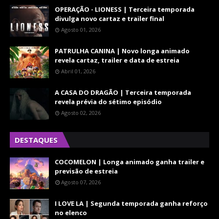
OPERAÇÃO - LIONESS | Terceira temporada
divulga novo cartaz e trailer final
Agosto 01, 2026
PATRULHA CANINA | Novo longa animado
revela cartaz, trailer e data de estreia
Abril 01, 2026
A CASA DO DRAGÃO | Terceira temporada
revela prévia do sétimo episódio
Agosto 02, 2026
DESTAQUES
COCOMELON | Longa animado ganha trailer e
previsão de estreia
Agosto 07, 2026
I LOVE LA | Segunda temporada ganha reforço
no elenco