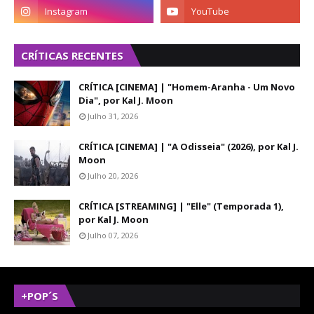
CRÍTICAS RECENTES
CRÍTICA [CINEMA] | "Homem-Aranha - Um Novo
Dia", por Kal J. Moon
Julho 31, 2026
CRÍTICA [CINEMA] | "A Odisseia" (2026), por Kal J.
Moon
Julho 20, 2026
CRÍTICA [STREAMING] | "Elle" (Temporada 1),
por Kal J. Moon
Julho 07, 2026
+POP´S