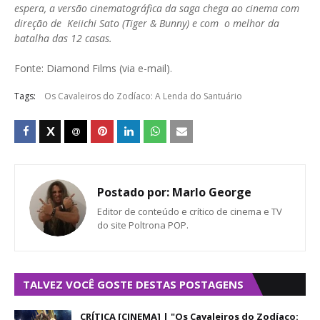
espera, a versão cinematográfica da saga chega ao cinema com
direção de Keiichi Sato (Tiger & Bunny) e com o melhor da
batalha das 12 casas.
Fonte: Diamond Films (via e-mail).
Tags:
Os Cavaleiros do Zodíaco: A Lenda do Santuário
Postado por:
Marlo George
Editor de conteúdo e crítico de cinema e TV
do site Poltrona POP.
TALVEZ VOCÊ GOSTE DESTAS POSTAGENS
CRÍTICA [CINEMA] | "Os Cavaleiros do Zodíaco: