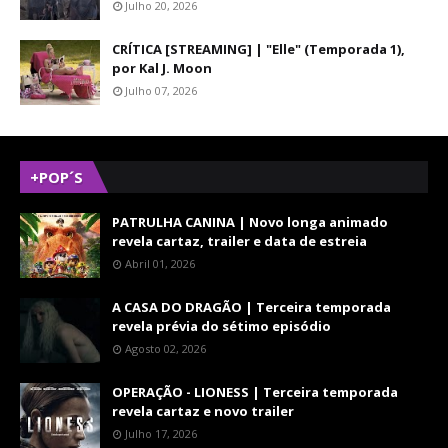
Julho 20, 2026
CRÍTICA [STREAMING] | "Elle" (Temporada 1),
por Kal J. Moon
Julho 07, 2026
+POP´S
PATRULHA CANINA | Novo longa animado
revela cartaz, trailer e data de estreia
Abril 01, 2026
A CASA DO DRAGÃO | Terceira temporada
revela prévia do sétimo episódio
Agosto 02, 2026
OPERAÇÃO - LIONESS | Terceira temporada
revela cartaz e novo trailer
Julho 17, 2026