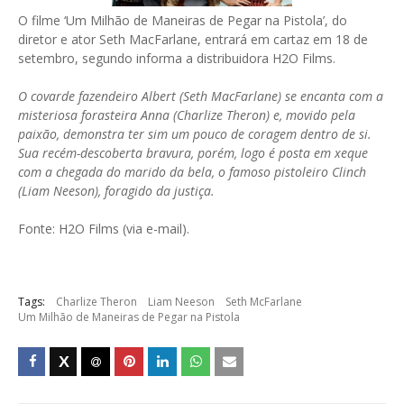
O filme ‘Um Milhão de Maneiras de Pegar na Pistola’, do
diretor e ator Seth MacFarlane, entrará em cartaz em 18 de
setembro, segundo informa a distribuidora H2O Films.
O covarde fazendeiro Albert (Seth MacFarlane) se encanta com a
misteriosa forasteira Anna (Charlize Theron) e, movido pela
paixão, demonstra ter sim um pouco de coragem dentro de si.
Sua recém-descoberta bravura, porém, logo é posta em xeque
com a chegada do marido da bela, o famoso pistoleiro Clinch
(Liam Neeson), foragido da justiça.
Fonte: H2O Films (via e-mail).
Tags:
Charlize Theron
Liam Neeson
Seth McFarlane
Um Milhão de Maneiras de Pegar na Pistola