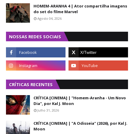
HOMEM-ARANHA 4 | Ator compartilha imagens
do set do filme Marvel
Agosto 04, 2026
NOSSAS REDES SOCIAIS
CRÍTICAS RECENTES
CRÍTICA [CINEMA] | "Homem-Aranha - Um Novo
Dia", por Kal J. Moon
Julho 31, 2026
CRÍTICA [CINEMA] | "A Odisseia" (2026), por Kal J.
Moon