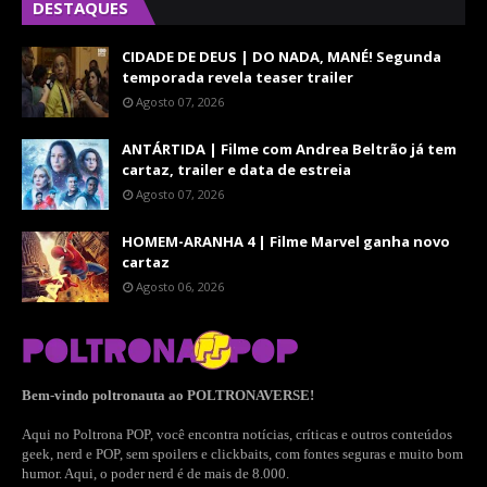
DESTAQUES
CIDADE DE DEUS | DO NADA, MANÉ! Segunda
temporada revela teaser trailer
Agosto 07, 2026
ANTÁRTIDA | Filme com Andrea Beltrão já tem
cartaz, trailer e data de estreia
Agosto 07, 2026
HOMEM-ARANHA 4 | Filme Marvel ganha novo
cartaz
Agosto 06, 2026
Bem-vindo poltronauta ao POLTRONAVERSE!
Aqui no Poltrona POP, você encontra notícias, críticas e outros conteúdos
geek, nerd e POP, sem spoilers e clickbaits, com fontes seguras e muito bom
humor. Aqui, o poder nerd é de mais de 8.000.