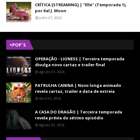
CRÍTICA [STREAMING] | "Elle" (Temporada 1),
por Kal J. Moon
Julho 07, 2026
+POP´S
OPERAÇÃO - LIONESS | Terceira temporada
divulga novo cartaz e trailer final
Agosto 01, 2026
PATRULHA CANINA | Novo longa animado
revela cartaz, trailer e data de estreia
Abril 01, 2026
A CASA DO DRAGÃO | Terceira temporada
revela prévia do sétimo episódio
Agosto 02, 2026