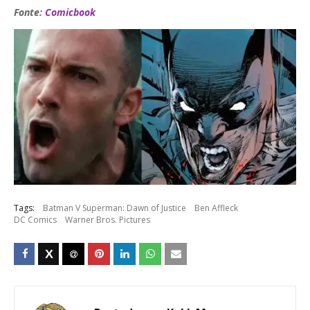
Fonte:
Comicbook
Tags:
Batman V Superman: Dawn of Justice
Ben Affleck
DC Comics
Warner Bros. Pictures