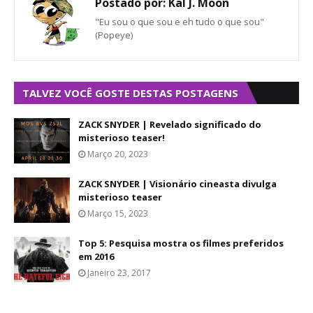
Postado por:
Kal J. Moon
"Eu sou o que sou e eh tudo o que sou"
(Popeye)
TALVEZ VOCÊ GOSTE DESTAS POSTAGENS
ZACK SNYDER | Revelado significado do
misterioso teaser!
Março 20, 2023
ZACK SNYDER | Visionário cineasta divulga
misterioso teaser
Março 15, 2023
Top 5: Pesquisa mostra os filmes preferidos
em 2016
Janeiro 23, 2017