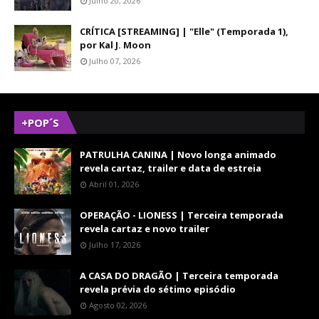
Julho 20, 2026
CRÍTICA [STREAMING] | "Elle" (Temporada 1),
por Kal J. Moon
Julho 07, 2026
+POP´S
PATRULHA CANINA | Novo longa animado
revela cartaz, trailer e data de estreia
Abril 01, 2026
OPERAÇÃO - LIONESS | Terceira temporada
revela cartaz e novo trailer
Julho 17, 2026
A CASA DO DRAGÃO | Terceira temporada
revela prévia do sétimo episódio
Agosto 02, 2026