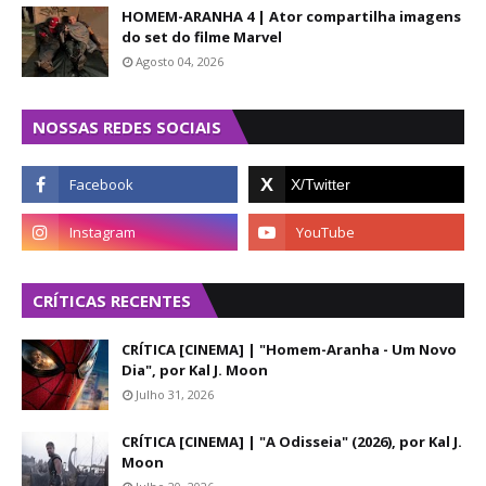
HOMEM-ARANHA 4 | Ator compartilha imagens
do set do filme Marvel
Agosto 04, 2026
NOSSAS REDES SOCIAIS
CRÍTICAS RECENTES
CRÍTICA [CINEMA] | "Homem-Aranha - Um Novo
Dia", por Kal J. Moon
Julho 31, 2026
CRÍTICA [CINEMA] | "A Odisseia" (2026), por Kal J.
Moon