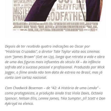
Depois de ter recebido quatro indicações ao Oscar por
“Histórias Cruzadas”, o diretor Tate Taylor volta aos cinemas
com “James Brown” (Get on Up), longa que retrata a vida e obra
de uma das figuras mais influentes do século XX – da infância
sofrida até o sucesso pessoal e profissional. Produzido por Mick
Jagger, o filme ainda não tem data de estreia no Brasil, mas já
conta com cartaz nacional.
Com Chadwick Boseman – de “42: A História de uma Lenda” -
como protagonista, a produção ainda traz Viola Davis, Octavia
Spencer, Nelsan Ellis, Lennie James, Tika Sumpter, Jill Scott e Dan
Aykroyd no elenco.