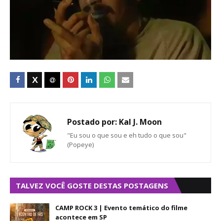
Postado por:
Kal J. Moon
"Eu sou o que sou e eh tudo o que sou"
(Popeye)
TALVEZ VOCÊ GOSTE DESTAS POSTAGENS
CAMP ROCK 3 | Evento temático do filme
acontece em SP