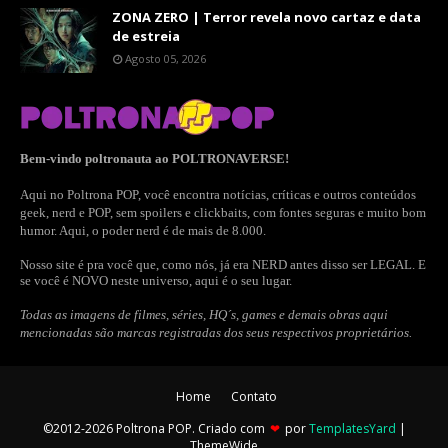
ZONA ZERO | Terror revela novo cartaz e data
de estreia
Agosto 05, 2026
Bem-vindo poltronauta ao POLTRONAVERSE!
Aqui no Poltrona POP, você encontra notícias, críticas e outros conteúdos
geek, nerd e POP, sem spoilers e clickbaits, com fontes seguras e muito bom
humor. Aqui, o poder nerd é de mais de 8.000.
Nosso site é pra você que, como nós, já era NERD antes disso ser LEGAL. E
se você é NOVO neste universo, aqui é o seu lugar.
Todas as imagens de filmes, séries, HQ´s, games e demais obras aqui
mencionadas são marcas registradas dos seus respectivos proprietários.
Home
Contato
©2012-2026 Poltrona POP. Criado com
❤
por
TemplatesYard
|
ThemeWide