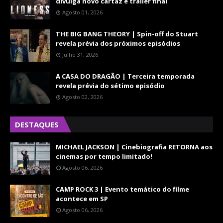
divulga novo cartaz e trailer final
Agosto 01, 2026
THE BIG BANG THEORY | Spin-off do Stuart
revela prévia dos próximos episódios
Julho 31, 2026
A CASA DO DRAGÃO | Terceira temporada
revela prévia do sétimo episódio
Agosto 02, 2026
DESTAQUES
MICHAEL JACKSON | Cinebiografia RETORNA aos
cinemas por tempo limitado!
Agosto 06, 2026
CAMP ROCK 3 | Evento temático do filme
acontece em SP
Agosto 06, 2026