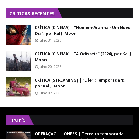
CRÍTICAS RECENTES
CRÍTICA [CINEMA] | "Homem-Aranha - Um Novo
Dia", por Kal J. Moon
Julho 31, 2026
CRÍTICA [CINEMA] | "A Odisseia" (2026), por Kal J.
Moon
Julho 20, 2026
CRÍTICA [STREAMING] | "Elle" (Temporada 1),
por Kal J. Moon
Julho 07, 2026
+POP´S
OPERAÇÃO - LIONESS | Terceira temporada