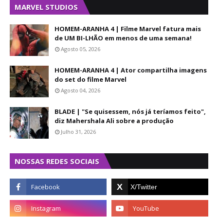
MARVEL STUDIOS
HOMEM-ARANHA 4 | Filme Marvel fatura mais
de UM BI-LHÃO em menos de uma semana!
Agosto 05, 2026
HOMEM-ARANHA 4 | Ator compartilha imagens
do set do filme Marvel
Agosto 04, 2026
BLADE | "Se quisessem, nós já teríamos feito",
diz Mahershala Ali sobre a produção
Julho 31, 2026
NOSSAS REDES SOCIAIS