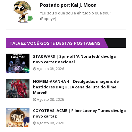
Postado por:
Kal J. Moon
"Eu sou o que sou e eh tudo o que sou"
(Popeye)
TALVEZ VOCÊ GOSTE DESTAS POSTAGENS
STAR WARS | Spin-off 'A Nona Jedi' divulga
novo cartaz nacional
Agosto 08, 2026
HOMEM-ARANHA 4 | Divulgadas imagens de
bastidores DAQUELA cena de luta do filme
Marvel!
Agosto 08, 2026
COYOTE VS. ACME | Filme Looney Tunes divulga
novo cartaz
Agosto 08, 2026