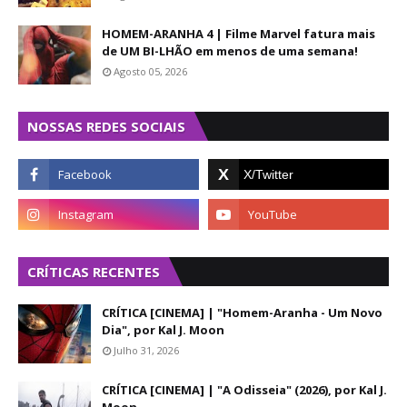
HOMEM-ARANHA 4 | Filme Marvel fatura mais
de UM BI-LHÃO em menos de uma semana!
Agosto 05, 2026
NOSSAS REDES SOCIAIS
CRÍTICAS RECENTES
CRÍTICA [CINEMA] | "Homem-Aranha - Um Novo
Dia", por Kal J. Moon
Julho 31, 2026
CRÍTICA [CINEMA] | "A Odisseia" (2026), por Kal J.