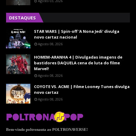
Agosto 03, 2026
DESTAQUES
STAR WARS | Spin-off 'A Nona Jedi' divulga
novo cartaz nacional
Agosto 08, 2026
HOMEM-ARANHA 4 | Divulgadas imagens de
bastidores DAQUELA cena de luta do filme
Marvel!
Agosto 08, 2026
COYOTE VS. ACME | Filme Looney Tunes divulga
novo cartaz
Agosto 08, 2026
Bem-vindo poltronauta ao POLTRONAVERSE!