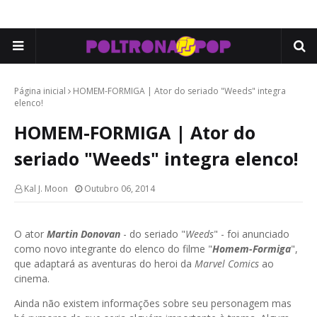
Página inicial
HOMEM-FORMIGA | Ator do seriado "Weeds" integra
elenco!
HOMEM-FORMIGA | Ator do
seriado "Weeds" integra elenco!
Kal J. Moon
Outubro 06, 2014
O ator
Martin Donovan
- do seriado "
Weeds
" - foi anunciado
como novo integrante do elenco do filme "
Homem-Formiga
",
que adaptará as aventuras do heroi da
Marvel Comics
ao
cinema.
Ainda não existem informações sobre seu personagem mas