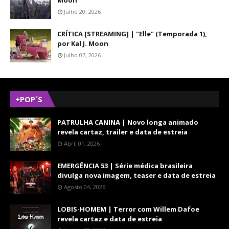
Moon
Julho 20, 2026
CRÍTICA [STREAMING] | "Elle" (Temporada 1),
por Kal J. Moon
Julho 07, 2026
+POP´S
PATRULHA CANINA | Novo longa animado
revela cartaz, trailer e data de estreia
Abril 01, 2026
EMERGÊNCIA 53 | Série médica brasileira
divulga nova imagem, teaser e data de estreia
Agosto 04, 2026
LOBIS-HOMEM | Terror com Willem Dafoe
revela cartaz e data de estreia