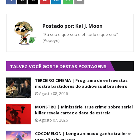
Postado por:
Kal J. Moon
"Eu sou o que sou e eh tudo o que sou"
(Popeye)
TALVEZ VOCÊ GOSTE DESTAS POSTAGENS
TERCEIRO CINEMA | Programa de entrevistas
mostra bastidores do audiovisual brasileiro
Agosto 08, 2026
MONSTRO | Minissérie 'true crime' sobre serial
killer revela cartaz e data de estreia
Agosto 07, 2026
COCOMELON | Longa animado ganha trailer e
previsão de estreia