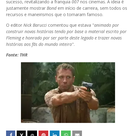
sucesso, revitalizando a franquia
007
nos cinemas. A ideia é
justamente mostrar
Bond
em início de carreira, sem todos os
recursos e maneirismos que o tornaram famoso.
O editor
Nick
Barucci
comentou que estava "
animado por
construir novas histórias tendo por base o material escrito por
Fleming e honrado por ser parte deste legado e trazer novas
histórias
aos
fãs
do
mundo
inteiro
".
Fonte:
THR