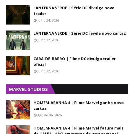
LANTERNA VERDE | Série DC divulga novo
trailer
Julho 24, 2026
LANTERNA VERDE | Série DC revela novo cartaz
Julho 22, 2026
CARA-DE-BARRO | Filme DC divulga trailer
oficial
Julho 22, 2026
MARVEL STUDIOS
HOMEM-ARANHA 4 | Filme Marvel ganha novo
cartaz
Agosto 06, 2026
HOMEM-ARANHA 4 | Filme Marvel fatura mais
de UM BI-LHÃO em menos de uma semana!