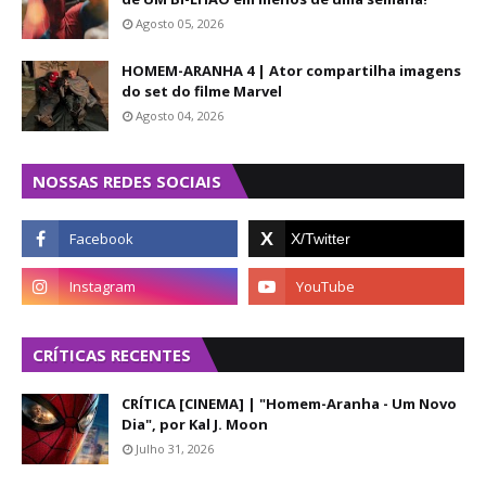
Agosto 05, 2026
HOMEM-ARANHA 4 | Ator compartilha imagens
do set do filme Marvel
Agosto 04, 2026
NOSSAS REDES SOCIAIS
CRÍTICAS RECENTES
CRÍTICA [CINEMA] | "Homem-Aranha - Um Novo
Dia", por Kal J. Moon
Julho 31, 2026