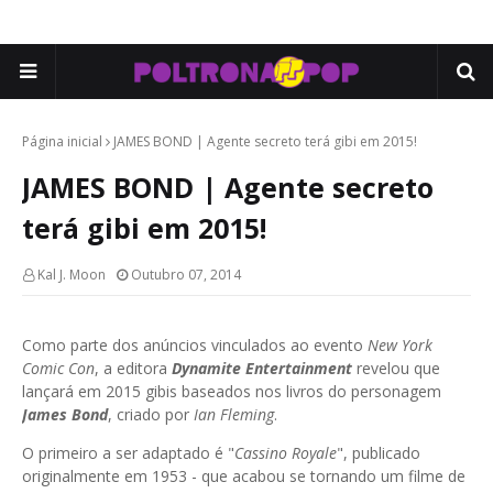
Página inicial
JAMES BOND | Agente secreto terá gibi em 2015!
JAMES BOND | Agente secreto
terá gibi em 2015!
Kal J. Moon
Outubro 07, 2014
Como parte dos anúncios vinculados ao evento
New York
Comic
Con
, a editora
Dynamite
Entertainment
revelou que
lançará em 2015 gibis baseados nos livros do personagem
James Bond
, criado por
Ian Fleming
.
O primeiro a ser adaptado é "
Cassino Royale
", publicado
originalmente em 1953 - que acabou se tornando um filme de