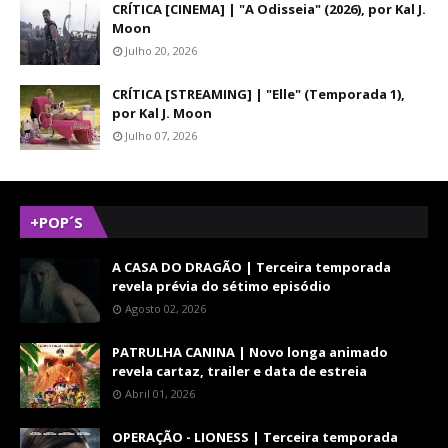
CRÍTICA [CINEMA] | "A Odisseia" (2026), por Kal J.
Moon
Julho 20, 2026
CRÍTICA [STREAMING] | "Elle" (Temporada 1),
por Kal J. Moon
Julho 07, 2026
+POP´S
A CASA DO DRAGÃO | Terceira temporada
revela prévia do sétimo episódio
Agosto 02, 2026
PATRULHA CANINA | Novo longa animado
revela cartaz, trailer e data de estreia
Abril 01, 2026
OPERAÇÃO - LIONESS | Terceira temporada