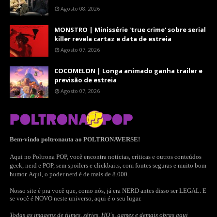
Agosto 08, 2026
MONSTRO | Minissérie 'true crime' sobre serial
killer revela cartaz e data de estreia
Agosto 07, 2026
COCOMELON | Longa animado ganha trailer e
previsão de estreia
Agosto 07, 2026
Bem-vindo poltronauta ao POLTRONAVERSE!
Aqui no Poltrona POP, você encontra notícias, críticas e outros conteúdos
geek, nerd e POP, sem spoilers e clickbaits, com fontes seguras e muito bom
humor. Aqui, o poder nerd é de mais de 8.000.
Nosso site é pra você que, como nós, já era NERD antes disso ser LEGAL. E
se você é NOVO neste universo, aqui é o seu lugar.
Todas as imagens de filmes, séries, HQ´s, games e demais obras aqui