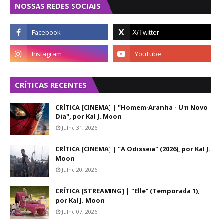
NOSSAS REDES SOCIAIS
CRÍTICAS RECENTES
CRÍTICA [CINEMA] | "Homem-Aranha - Um Novo
Dia", por Kal J. Moon
Julho 31, 2026
CRÍTICA [CINEMA] | "A Odisseia" (2026), por Kal J.
Moon
Julho 20, 2026
CRÍTICA [STREAMING] | "Elle" (Temporada 1),
por Kal J. Moon
Julho 07, 2026