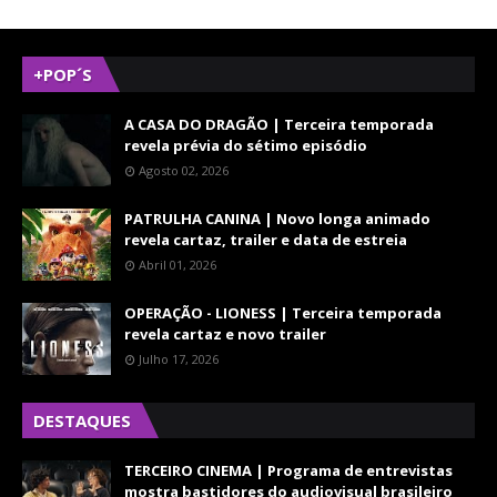
+POP´S
A CASA DO DRAGÃO | Terceira temporada
revela prévia do sétimo episódio
Agosto 02, 2026
PATRULHA CANINA | Novo longa animado
revela cartaz, trailer e data de estreia
Abril 01, 2026
OPERAÇÃO - LIONESS | Terceira temporada
revela cartaz e novo trailer
Julho 17, 2026
DESTAQUES
TERCEIRO CINEMA | Programa de entrevistas
mostra bastidores do audiovisual brasileiro