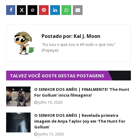
Postado por:
Kal J. Moon
"Eu sou o que sou e eh tudo o que sou"
(Popeye)
TALVEZ VOCÊ GOSTE DESTAS POSTAGENS
O SENHOR DOS ANÉIS | FINALMENTE! 'The Hunt
For Gollum' inicia filmagens!
Julho 16, 2026
O SENHOR DOS ANÉIS | Revelada primeira
imagem de Anya Taylor-Joy em 'The Hunt For
Gollum'
Junho 15, 2026