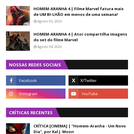
HOMEM-ARANHA 4 | Filme Marvel fatura mais
de UM BI-LHÃO em menos de uma semana!
Agosto 05, 2026
HOMEM-ARANHA 4 | Ator compartilha imagens
do set do filme Marvel
Agosto 04, 2026
NOSSAS REDES SOCIAIS
CRÍTICAS RECENTES
CRÍTICA [CINEMA] | "Homem-Aranha - Um Novo
Dia", por Kal J. Moon