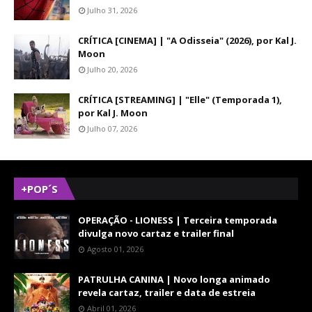
Julho 31, 2026
CRÍTICA [CINEMA] | "A Odisseia" (2026), por Kal J.
Moon
Julho 20, 2026
CRÍTICA [STREAMING] | "Elle" (Temporada 1),
por Kal J. Moon
Julho 07, 2026
+POP´S
OPERAÇÃO - LIONESS | Terceira temporada
divulga novo cartaz e trailer final
Agosto 01, 2026
PATRULHA CANINA | Novo longa animado
revela cartaz, trailer e data de estreia
Abril 01, 2026