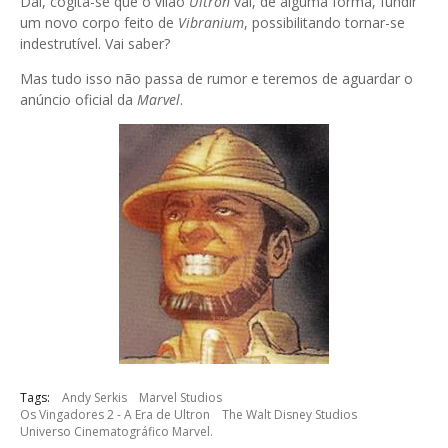
Daí, cogita-se que o vilão
Ultron
vai, de alguma forma, fundir
um novo corpo feito de
Vibranium
, possibilitando tornar-se
indestrutível. Vai saber?
Mas tudo isso não passa de rumor e teremos de aguardar o
anúncio oficial da
Marvel
.
Tags:
Andy Serkis
Marvel Studios
Os Vingadores 2 - A Era de Ultron
The Walt Disney Studios
Universo Cinematográfico Marvel.