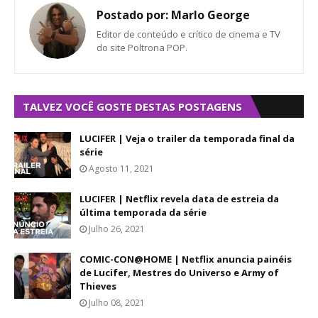
Postado por:
Marlo George
Editor de conteúdo e crítico de cinema e TV
do site Poltrona POP.
TALVEZ VOCÊ GOSTE DESTAS POSTAGENS
LUCIFER | Veja o trailer da temporada final da
série
Agosto 11, 2021
LUCIFER | Netflix revela data de estreia da
última temporada da série
Julho 26, 2021
COMIC-CON@HOME | Netflix anuncia painéis
de Lucifer, Mestres do Universo e Army of
Thieves
Julho 08, 2021