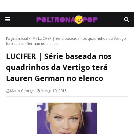
Página inicial
TV
LUCIFER | Série baseada nos quadrinhos da Vertigo
terá Lauren German no elenco
LUCIFER | Série baseada nos
quadrinhos da Vertigo terá
Lauren German no elenco
Marlo George
Março 10, 2015