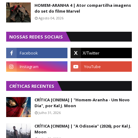
HOMEM-ARANHA 4 | Ator compartilha imagens
do set do filme Marvel
Agosto 04, 2026
NOSSAS REDES SOCIAIS
CRÍTICAS RECENTES
CRÍTICA [CINEMA] | "Homem-Aranha - Um Novo
Dia", por Kal J. Moon
Julho 31, 2026
CRÍTICA [CINEMA] | "A Odisseia" (2026), por Kal J.
Moon