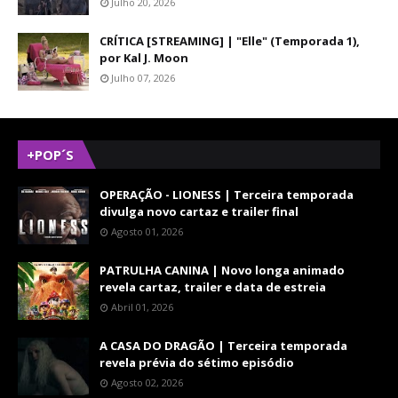
Julho 20, 2026
CRÍTICA [STREAMING] | "Elle" (Temporada 1),
por Kal J. Moon
Julho 07, 2026
+POP´S
OPERAÇÃO - LIONESS | Terceira temporada
divulga novo cartaz e trailer final
Agosto 01, 2026
PATRULHA CANINA | Novo longa animado
revela cartaz, trailer e data de estreia
Abril 01, 2026
A CASA DO DRAGÃO | Terceira temporada
revela prévia do sétimo episódio
Agosto 02, 2026