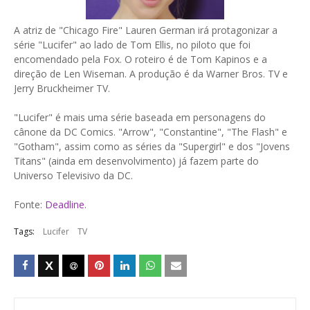
A atriz de "Chicago Fire" Lauren German irá protagonizar a
série "Lucifer" ao lado de Tom Ellis, no piloto que foi
encomendado pela Fox. O roteiro é de Tom Kapinos e a
direção de Len Wiseman. A produção é da Warner Bros. TV e
Jerry Bruckheimer TV.
"Lucifer" é mais uma série baseada em personagens do
cânone da DC Comics. "Arrow", "Constantine", "The Flash" e
"Gotham", assim como as séries da "Supergirl" e dos "Jovens
Titans" (ainda em desenvolvimento) já fazem parte do
Universo Televisivo da DC.
Fonte:
Deadline
.
Tags:
Lucifer
TV