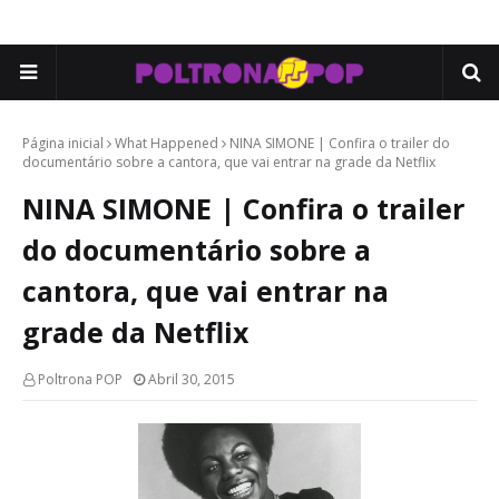
Página inicial
What Happened
NINA SIMONE | Confira o trailer do
documentário sobre a cantora, que vai entrar na grade da Netflix
NINA SIMONE | Confira o trailer
do documentário sobre a
cantora, que vai entrar na
grade da Netflix
Poltrona POP
Abril 30, 2015