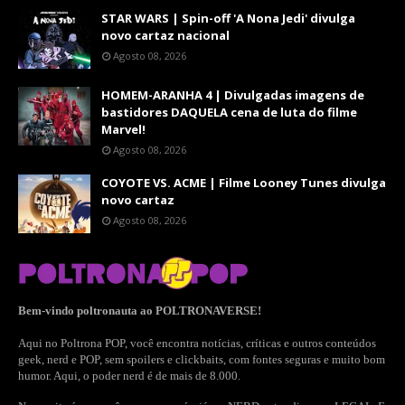
STAR WARS | Spin-off 'A Nona Jedi' divulga
novo cartaz nacional
Agosto 08, 2026
HOMEM-ARANHA 4 | Divulgadas imagens de
bastidores DAQUELA cena de luta do filme
Marvel!
Agosto 08, 2026
COYOTE VS. ACME | Filme Looney Tunes divulga
novo cartaz
Agosto 08, 2026
Bem-vindo poltronauta ao POLTRONAVERSE!
Aqui no Poltrona POP, você encontra notícias, críticas e outros conteúdos
geek, nerd e POP, sem spoilers e clickbaits, com fontes seguras e muito bom
humor. Aqui, o poder nerd é de mais de 8.000.