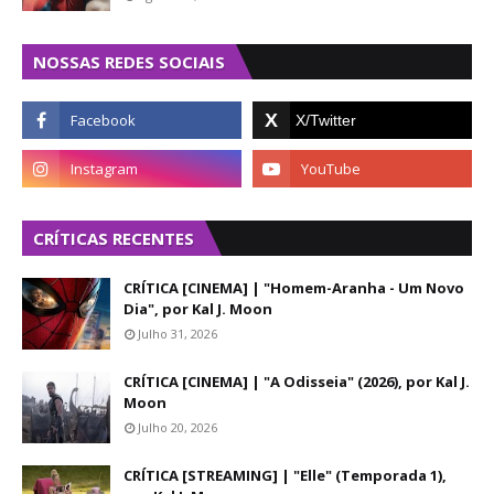
NOSSAS REDES SOCIAIS
CRÍTICAS RECENTES
CRÍTICA [CINEMA] | "Homem-Aranha - Um Novo
Dia", por Kal J. Moon
Julho 31, 2026
CRÍTICA [CINEMA] | "A Odisseia" (2026), por Kal J.
Moon
Julho 20, 2026
CRÍTICA [STREAMING] | "Elle" (Temporada 1),