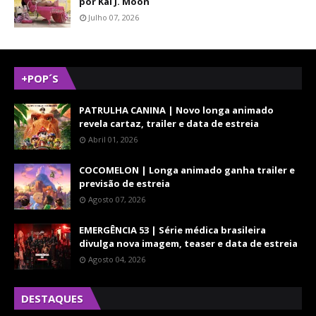
por Kal J. Moon
Julho 07, 2026
+POP´S
PATRULHA CANINA | Novo longa animado
revela cartaz, trailer e data de estreia
Abril 01, 2026
COCOMELON | Longa animado ganha trailer e
previsão de estreia
Agosto 07, 2026
EMERGÊNCIA 53 | Série médica brasileira
divulga nova imagem, teaser e data de estreia
Agosto 04, 2026
DESTAQUES