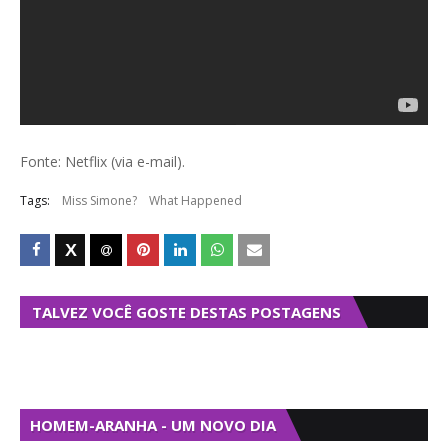
Fonte: Netflix (via e-mail).
Tags:
Miss Simone?
What Happened
TALVEZ VOCÊ GOSTE DESTAS POSTAGENS
HOMEM-ARANHA - UM NOVO DIA