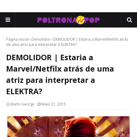
Página inicial
Demolidor
DEMOLIDOR | Estaria a Marvel/Netfilx atrás
de uma atriz para interpretar a ELEKTRA?
DEMOLIDOR | Estaria a
Marvel/Netfilx atrás de uma
atriz para interpretar a
ELEKTRA?
Marlo George
Maio 27, 2015