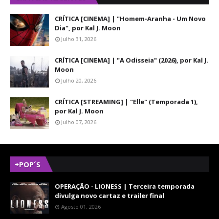
CRÍTICA [CINEMA] | "Homem-Aranha - Um Novo
Dia", por Kal J. Moon
Julho 31, 2026
CRÍTICA [CINEMA] | "A Odisseia" (2026), por Kal J.
Moon
Julho 20, 2026
CRÍTICA [STREAMING] | "Elle" (Temporada 1),
por Kal J. Moon
Julho 07, 2026
+POP´S
OPERAÇÃO - LIONESS | Terceira temporada
divulga novo cartaz e trailer final
Agosto 01, 2026