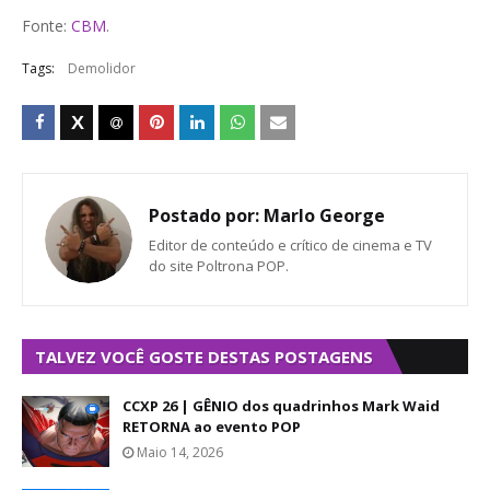
Fonte:
CBM
.
Tags:
Demolidor
Postado por:
Marlo George
Editor de conteúdo e crítico de cinema e TV
do site Poltrona POP.
TALVEZ VOCÊ GOSTE DESTAS POSTAGENS
CCXP 26 | GÊNIO dos quadrinhos Mark Waid
RETORNA ao evento POP
Maio 14, 2026