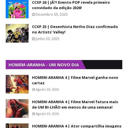
CCXP 26 | JÁ?! Evento POP revela primeiro
convidado da edição 2026!
Dezembro 05, 2025
CCXP 25 | Desenhista Netho Diaz confirmado
no Artists' Valley!
Junho 20, 2025
HOMEM-ARANHA - UM NOVO DIA
HOMEM-ARANHA 4 | Filme Marvel ganha novo
cartaz
Agosto 06, 2026
HOMEM-ARANHA 4 | Filme Marvel fatura mais
de UM BI-LHÃO em menos de uma semana!
Agosto 05, 2026
HOMEM-ARANHA 4 | Ator compartilha imagens