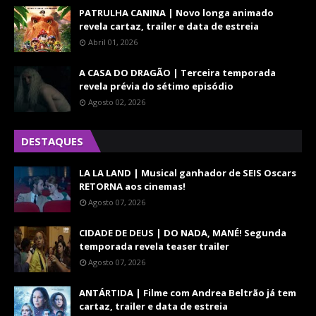
PATRULHA CANINA | Novo longa animado
revela cartaz, trailer e data de estreia
Abril 01, 2026
A CASA DO DRAGÃO | Terceira temporada
revela prévia do sétimo episódio
Agosto 02, 2026
DESTAQUES
LA LA LAND | Musical ganhador de SEIS Oscars
RETORNA aos cinemas!
Agosto 07, 2026
CIDADE DE DEUS | DO NADA, MANÉ! Segunda
temporada revela teaser trailer
Agosto 07, 2026
ANTÁRTIDA | Filme com Andrea Beltrão já tem
cartaz, trailer e data de estreia