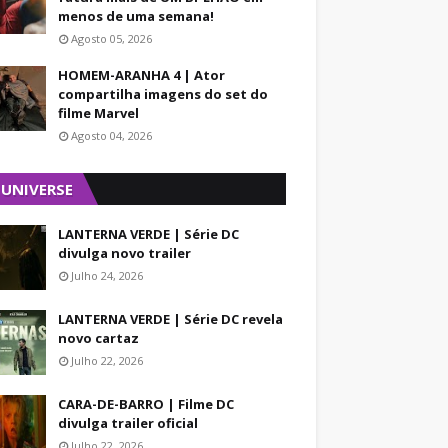
menos de uma semana!
Agosto 05, 2026
HOMEM-ARANHA 4 | Ator
compartilha imagens do set do
filme Marvel
Agosto 04, 2026
 UNIVERSE
LANTERNA VERDE | Série DC
divulga novo trailer
Julho 24, 2026
LANTERNA VERDE | Série DC revela
novo cartaz
Julho 22, 2026
CARA-DE-BARRO | Filme DC
divulga trailer oficial
Julho 22, 2026