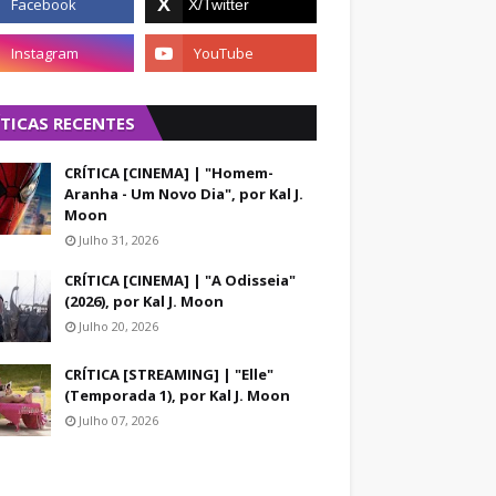
ÍTICAS RECENTES
CRÍTICA [CINEMA] | "Homem-
Aranha - Um Novo Dia", por Kal J.
Moon
Julho 31, 2026
CRÍTICA [CINEMA] | "A Odisseia"
(2026), por Kal J. Moon
Julho 20, 2026
CRÍTICA [STREAMING] | "Elle"
(Temporada 1), por Kal J. Moon
Julho 07, 2026