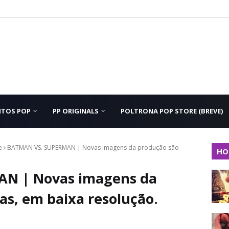
NTOS POP
PP ORIGINALS
POLTRONA POP STORE (BREVE)
e
BATMAN VS. SUPERMAN | Novas imagens da produção são
HO
N | Novas imagens da
as, em baixa resolução.