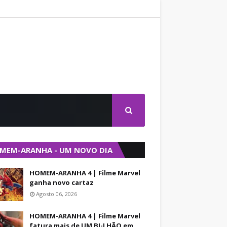
MEM-ARANHA - UM NOVO DIA
HOMEM-ARANHA 4 | Filme Marvel
ganha novo cartaz
Agosto 06, 2026
HOMEM-ARANHA 4 | Filme Marvel
fatura mais de UM BI-LHÃO em