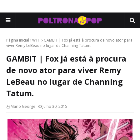
Página inicial
WTF!
GAMBIT | Fox já está à procura de novo ator para
viver Remy LeBeau no lugar de Channing Tatum.
GAMBIT | Fox já está à procura
de novo ator para viver Remy
LeBeau no lugar de Channing
Tatum.
Marlo George
Julho 30, 2015