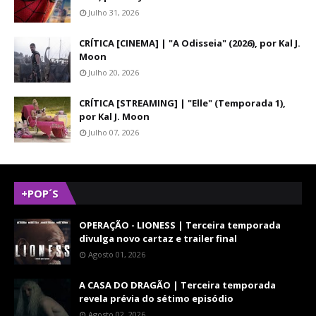
Julho 31, 2026
CRÍTICA [CINEMA] | "A Odisseia" (2026), por Kal J.
Moon
Julho 20, 2026
CRÍTICA [STREAMING] | "Elle" (Temporada 1),
por Kal J. Moon
Julho 07, 2026
+POP´S
OPERAÇÃO - LIONESS | Terceira temporada
divulga novo cartaz e trailer final
Agosto 01, 2026
A CASA DO DRAGÃO | Terceira temporada
revela prévia do sétimo episódio
Agosto 02, 2026