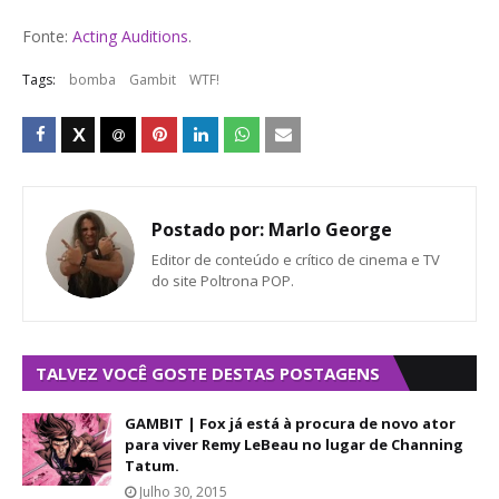
Fonte:
Acting Auditions
.
Tags:
bomba
Gambit
WTF!
Postado por:
Marlo George
Editor de conteúdo e crítico de cinema e TV
do site Poltrona POP.
TALVEZ VOCÊ GOSTE DESTAS POSTAGENS
GAMBIT | Fox já está à procura de novo ator
para viver Remy LeBeau no lugar de Channing
Tatum.
Julho 30, 2015