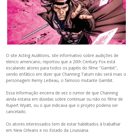
O site Acting Auditions, site informativo sobre audições de
elenco americano, reportou que a 20th Century Fox está
escalando atores para todos os papéis do filme "Gambit",
sendo enfático em dizer que Channing Tatum não será mais o
personagem Remy LeBeau, o famoso mutante Gambit.
Essa informação encerra de vez o rumor de que Channing
ainda estaria em dúvidas sobre continuar ou não no filme de
Rupert Wyatt, ou o que indicava que o projeto poderia ser
cancelado.
Os atores interessados tem de estar habilitados à trabalhar
em New Orleans e no Estado da Louisiana.