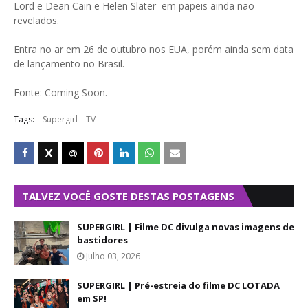
Lord e Dean Cain e Helen Slater em papeis ainda não
revelados.
Entra no ar em 26 de outubro nos EUA, porém ainda sem data
de lançamento no Brasil.
Fonte: Coming Soon.
Tags:
Supergirl
TV
TALVEZ VOCÊ GOSTE DESTAS POSTAGENS
SUPERGIRL | Filme DC divulga novas imagens de
bastidores
Julho 03, 2026
SUPERGIRL | Pré-estreia do filme DC LOTADA
em SP!