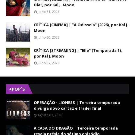
Dia", por Kal J. Moon
Julho 31, 2026
CRÍTICA [CINEMA] | "A Odisseia" (2026), por Kal J.
Moon
Julho 20, 2026
CRÍTICA [STREAMING] | "Elle" (Temporada 1),
por Kal J. Moon
Julho 07, 2026
+POP´S
OPERAÇÃO - LIONESS | Terceira temporada
divulga novo cartaz e trailer final
Agosto 01, 2026
A CASA DO DRAGÃO | Terceira temporada
revela prévia do sétimo episódio