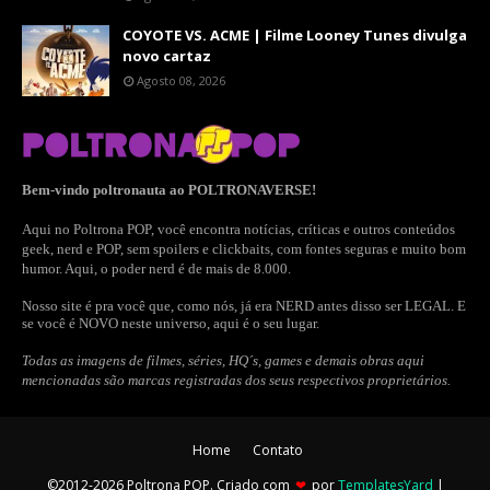
COYOTE VS. ACME | Filme Looney Tunes divulga
novo cartaz
Agosto 08, 2026
Bem-vindo poltronauta ao POLTRONAVERSE!
Aqui no Poltrona POP, você encontra notícias, críticas e outros conteúdos
geek, nerd e POP, sem spoilers e clickbaits, com fontes seguras e muito bom
humor. Aqui, o poder nerd é de mais de 8.000.
Nosso site é pra você que, como nós, já era NERD antes disso ser LEGAL. E
se você é NOVO neste universo, aqui é o seu lugar.
Todas as imagens de filmes, séries, HQ´s, games e demais obras aqui
mencionadas são marcas registradas dos seus respectivos proprietários.
Home
Contato
©2012-2026 Poltrona POP. Criado com
❤
por
TemplatesYard
|