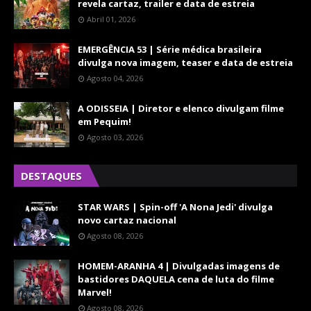
revela cartaz, trailer e data de estreia
Abril 01, 2026
EMERGÊNCIA 53 | Série médica brasileira
divulga nova imagem, teaser e data de estreia
Agosto 04, 2026
A ODISSEIA | Diretor e elenco divulgam filme
em Pequim!
Agosto 03, 2026
DESTAQUES
STAR WARS | Spin-off 'A Nona Jedi' divulga
novo cartaz nacional
Agosto 08, 2026
HOMEM-ARANHA 4 | Divulgadas imagens de
bastidores DAQUELA cena de luta do filme
Marvel!
Agosto 08, 2026