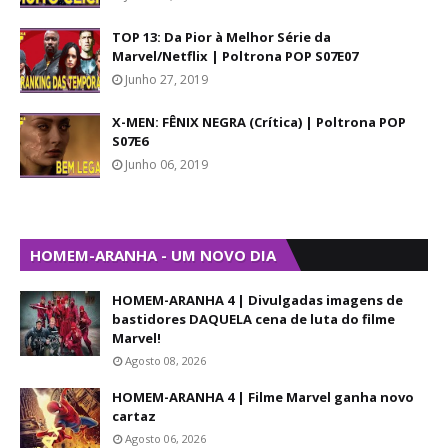
TOP 13: Da Pior à Melhor Série da
Marvel/Netflix | Poltrona POP S07E07
Junho 27, 2019
X-MEN: FÊNIX NEGRA (Crítica) | Poltrona POP
S07E6
Junho 06, 2019
HOMEM-ARANHA - UM NOVO DIA
HOMEM-ARANHA 4 | Divulgadas imagens de
bastidores DAQUELA cena de luta do filme
Marvel!
Agosto 08, 2026
HOMEM-ARANHA 4 | Filme Marvel ganha novo
cartaz
Agosto 06, 2026