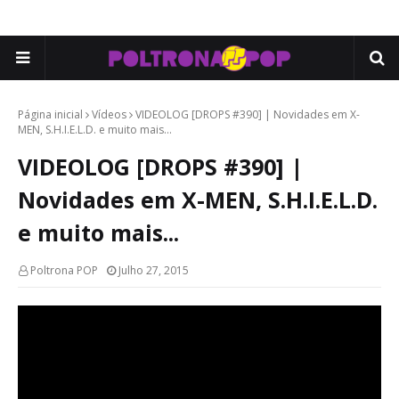
Página inicial
Vídeos
VIDEOLOG [DROPS #390] | Novidades em X-
MEN, S.H.I.E.L.D. e muito mais...
VIDEOLOG [DROPS #390] |
Novidades em X-MEN, S.H.I.E.L.D.
e muito mais...
Poltrona POP
Julho 27, 2015