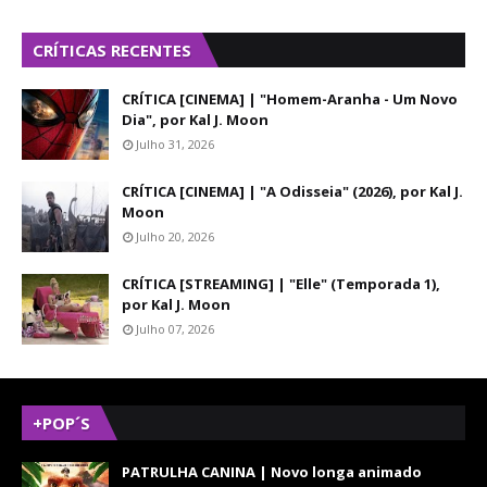
CRÍTICAS RECENTES
CRÍTICA [CINEMA] | "Homem-Aranha - Um Novo
Dia", por Kal J. Moon
Julho 31, 2026
CRÍTICA [CINEMA] | "A Odisseia" (2026), por Kal J.
Moon
Julho 20, 2026
CRÍTICA [STREAMING] | "Elle" (Temporada 1),
por Kal J. Moon
Julho 07, 2026
+POP´S
PATRULHA CANINA | Novo longa animado