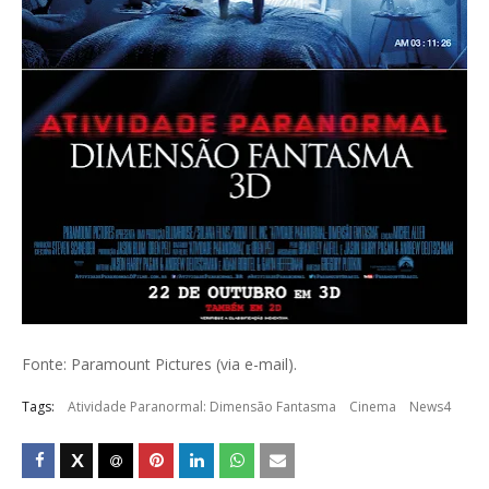
Fonte: Paramount Pictures (via e-mail).
Tags:
Atividade Paranormal: Dimensão Fantasma
Cinema
News4