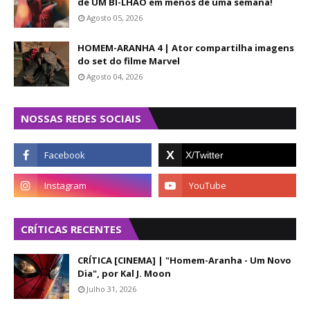
de UM BI-LHÃO em menos de uma semana!
Agosto 05, 2026
HOMEM-ARANHA 4 | Ator compartilha imagens
do set do filme Marvel
Agosto 04, 2026
NOSSAS REDES SOCIAIS
CRÍTICAS RECENTES
CRÍTICA [CINEMA] | "Homem-Aranha - Um Novo
Dia", por Kal J. Moon
Julho 31, 2026