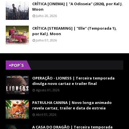
CRÍTICA [CINEMA] | "A Odisseia" (2026), por Kal J.
Moon
Julho 20, 2026
CRÍTICA [STREAMING] | "Elle" (Temporada 1),
por Kal J. Moon
Julho 07, 2026
+POP´S
OPERAÇÃO - LIONESS | Terceira temporada
divulga novo cartaz e trailer final
Agosto 01, 2026
PATRULHA CANINA | Novo longa animado
revela cartaz, trailer e data de estreia
Abril 01, 2026
A CASA DO DRAGÃO | Terceira temporada