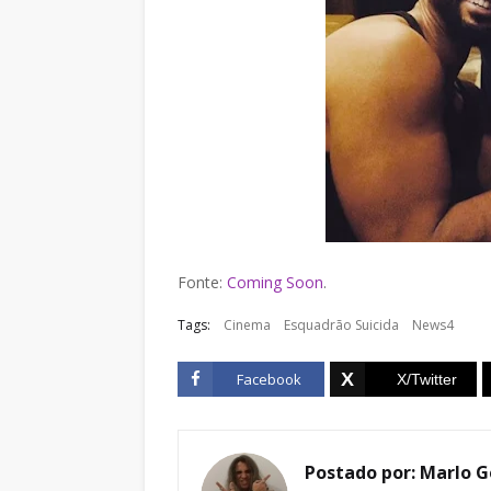
Fonte:
Coming Soon
.
Tags:
Cinema
Esquadrão Suicida
News4
Facebook
Postado por:
Marlo G