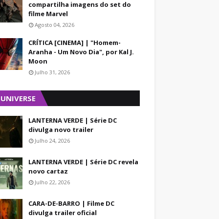
compartilha imagens do set do
filme Marvel
Agosto 04, 2026
CRÍTICA [CINEMA] | "Homem-
Aranha - Um Novo Dia", por Kal J.
Moon
Julho 31, 2026
 UNIVERSE
LANTERNA VERDE | Série DC
divulga novo trailer
Julho 24, 2026
LANTERNA VERDE | Série DC revela
novo cartaz
Julho 22, 2026
CARA-DE-BARRO | Filme DC
divulga trailer oficial