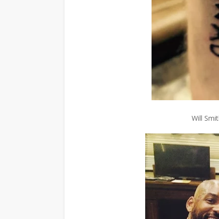
Will Smi