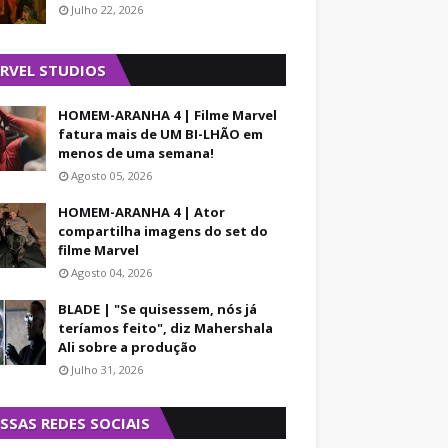
Julho 22, 2026
RVEL STUDIOS
HOMEM-ARANHA 4 | Filme Marvel
fatura mais de UM BI-LHÃO em
menos de uma semana!
Agosto 05, 2026
HOMEM-ARANHA 4 | Ator
compartilha imagens do set do
filme Marvel
Agosto 04, 2026
BLADE | "Se quisessem, nós já
teríamos feito", diz Mahershala
Ali sobre a produção
Julho 31, 2026
SSAS REDES SOCIAIS