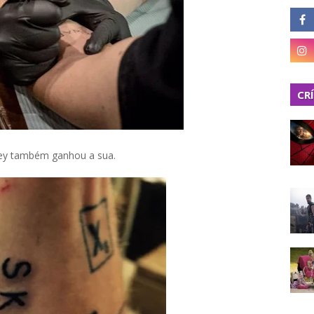
CR
ney também ganhou a sua.