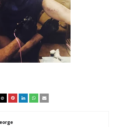
eorge