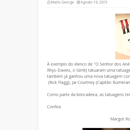
Marlo George
Agosto 19, 2015
À exemplo do elenco de "O Senhor dos Anéi
Rhys-Davies, o Gimli) tatuaram uma tatuag
também já ganhou uma nova tatuagem comu
(Rick Flagg), Jai Courtney (Capitão Bumerang
Como parte da brincadeira, as tatuagens teri
Confira:
Margot Ro