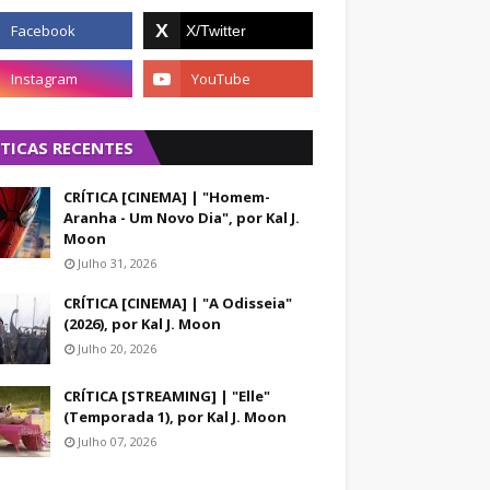
ÍTICAS RECENTES
CRÍTICA [CINEMA] | "Homem-
Aranha - Um Novo Dia", por Kal J.
Moon
Julho 31, 2026
CRÍTICA [CINEMA] | "A Odisseia"
(2026), por Kal J. Moon
Julho 20, 2026
CRÍTICA [STREAMING] | "Elle"
(Temporada 1), por Kal J. Moon
Julho 07, 2026