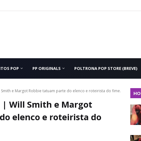
NTOS POP
PP ORIGINALS
POLTRONA POP STORE (BREVE)
mith e Margot Robbie tatuam parte do elenco e roteirista do fime.
HO
 Will Smith e Margot
o elenco e roteirista do