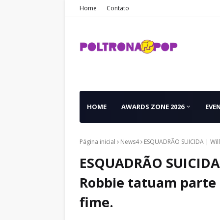
Home
Contato
HOME
AWARDS ZONE 2026
EVE
Página inicial
News4
ESQUADRÃO SUICIDA | Will S
ESQUADRÃO SUICIDA |
Robbie tatuam parte d
fime.