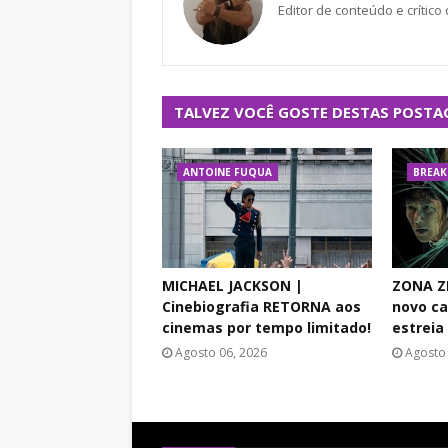
Editor de conteúdo e crítico
TALVEZ VOCÊ GOSTE DESTAS POSTA
ANTOINE FUQUA
BREAK
MICHAEL JACKSON |
ZONA ZE
Cinebiografia RETORNA aos
novo ca
cinemas por tempo limitado!
estreia
Agosto 06, 2026
Agosto 