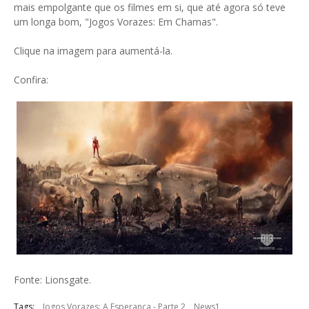
mais empolgante que os filmes em si, que até agora só teve
um longa bom, "Jogos Vorazes: Em Chamas".
Clique na imagem para aumentá-la.
Confira:
Fonte: Lionsgate.
Tags:
Jogos Vorazes: A Esperança - Parte 2
News1