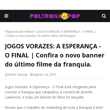
Página inicial
News1
JOGOS VORAZES: A ESPERANÇA - O FINAL |
Confira o novo banner do último filme da franquia.
JOGOS VORAZES: A ESPERANÇA -
O FINAL | Confira o novo banner
do último filme da franquia.
Marlo George
Agosto 24, 2015
Jogos Vorazes: A Esperança - O Final está chegando para
concluir a franquia que catapultou a carreira de Jennifer
Lawrence, e mais um banner do filme foi lançado.
Revelo que o trabalho de marketing de toda a franquia é bem