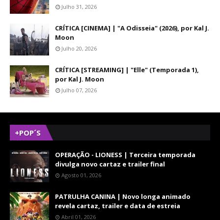
Julho 31, 2026
CRÍTICA [CINEMA] | "A Odisseia" (2026), por Kal J.
Moon
Julho 20, 2026
CRÍTICA [STREAMING] | "Elle" (Temporada 1),
por Kal J. Moon
Julho 07, 2026
+POP´S
OPERAÇÃO - LIONESS | Terceira temporada
divulga novo cartaz e trailer final
Agosto 01, 2026
PATRULHA CANINA | Novo longa animado
revela cartaz, trailer e data de estreia
Abril 01, 2026