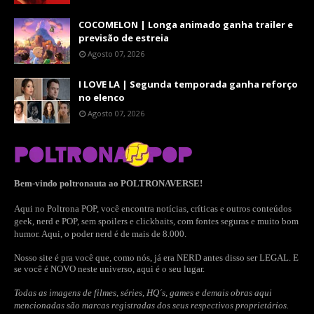
COCOMELON | Longa animado ganha trailer e
previsão de estreia
Agosto 07, 2026
I LOVE LA | Segunda temporada ganha reforço
no elenco
Agosto 07, 2026
Bem-vindo poltronauta ao POLTRONAVERSE!
Aqui no Poltrona POP, você encontra notícias, críticas e outros conteúdos
geek, nerd e POP, sem spoilers e clickbaits, com fontes seguras e muito bom
humor. Aqui, o poder nerd é de mais de 8.000.
Nosso site é pra você que, como nós, já era NERD antes disso ser LEGAL. E
se você é NOVO neste universo, aqui é o seu lugar.
Todas as imagens de filmes, séries, HQ´s, games e demais obras aqui
mencionadas são marcas registradas dos seus respectivos proprietários.