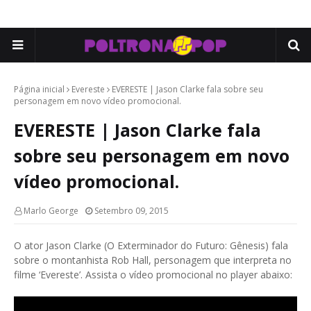
Página inicial
Evereste
EVERESTE | Jason Clarke fala sobre seu
personagem em novo vídeo promocional.
EVERESTE | Jason Clarke fala
sobre seu personagem em novo
vídeo promocional.
Marlo George
Setembro 09, 2015
O ator Jason Clarke (O Exterminador do Futuro: Gênesis) fala
sobre o montanhista Rob Hall, personagem que interpreta no
filme ‘Evereste’. Assista o vídeo promocional no player abaixo: