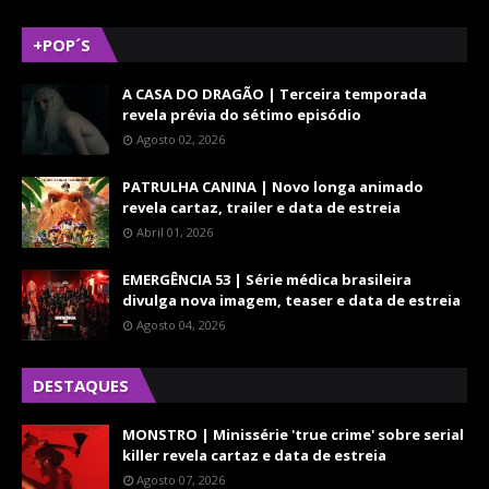
+POP´S
A CASA DO DRAGÃO | Terceira temporada
revela prévia do sétimo episódio
Agosto 02, 2026
PATRULHA CANINA | Novo longa animado
revela cartaz, trailer e data de estreia
Abril 01, 2026
EMERGÊNCIA 53 | Série médica brasileira
divulga nova imagem, teaser e data de estreia
Agosto 04, 2026
DESTAQUES
MONSTRO | Minissérie 'true crime' sobre serial
killer revela cartaz e data de estreia
Agosto 07, 2026