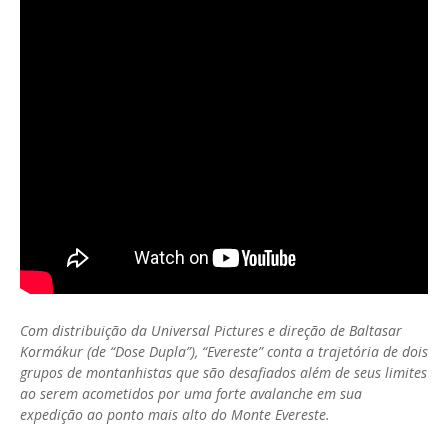
Com distribuição da Universal Pictures e direção de Baltasar
Kormákur (de “Dose Dupla”), “Evereste” conta a trajetória de dois
grupos de montanhistas que são desafiados além de seus limites
ao serem acometidos por uma forte avalanche em sua
expedição ao ponto mais alto do Monte Evereste.