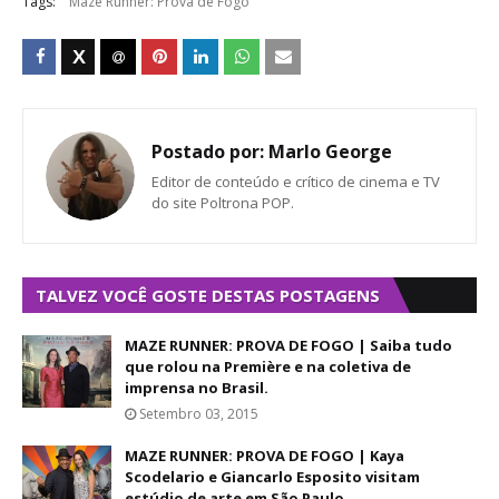
Tags:
Maze Runner: Prova de Fogo
Postado por:
Marlo George
Editor de conteúdo e crítico de cinema e TV
do site Poltrona POP.
TALVEZ VOCÊ GOSTE DESTAS POSTAGENS
MAZE RUNNER: PROVA DE FOGO | Saiba tudo
que rolou na Première e na coletiva de
imprensa no Brasil.
Setembro 03, 2015
MAZE RUNNER: PROVA DE FOGO | Kaya
Scodelario e Giancarlo Esposito visitam
estúdio de arte em São Paulo.