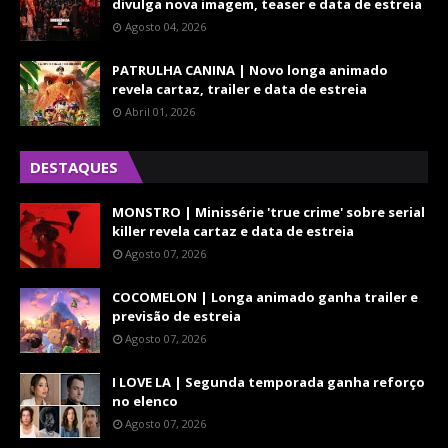
divulga nova imagem, teaser e data de estreia
Agosto 04, 2026
PATRULHA CANINA | Novo longa animado
revela cartaz, trailer e data de estreia
Abril 01, 2026
DESTAQUES
MONSTRO | Minissérie 'true crime' sobre serial
killer revela cartaz e data de estreia
Agosto 07, 2026
COCOMELON | Longa animado ganha trailer e
previsão de estreia
Agosto 07, 2026
I LOVE LA | Segunda temporada ganha reforço
no elenco
Agosto 07, 2026