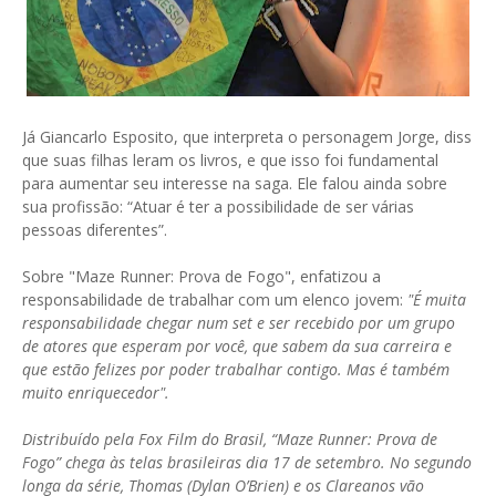
Já Giancarlo Esposito, que interpreta o personagem Jorge, diss
que suas filhas leram os livros, e que isso foi fundamental
para aumentar seu interesse na saga. Ele falou ainda sobre
sua profissão: “Atuar é ter a possibilidade de ser várias
pessoas diferentes”.
Sobre "Maze Runner: Prova de Fogo", enfatizou a
responsabilidade de trabalhar com um elenco jovem:
"É muita
responsabilidade chegar num set e ser recebido por um grupo
de atores que esperam por você, que sabem da sua carreira e
que estão felizes por poder trabalhar contigo. Mas é também
muito enriquecedor".
Distribuído pela Fox Film do Brasil, “Maze Runner: Prova de
Fogo” chega às telas brasileiras dia 17 de setembro. No segundo
longa da série, Thomas (Dylan O’Brien) e os Clareanos vão