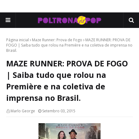
Página inicial
Maze Runner: Prova de Fogo
MAZE RUNNER: PROVA DE
FOGO | Saiba tudo que rolou na Première e na coletiva de imprensa no
Brasil.
MAZE RUNNER: PROVA DE FOGO
| Saiba tudo que rolou na
Première e na coletiva de
imprensa no Brasil.
Marlo George
Setembro 03, 2015