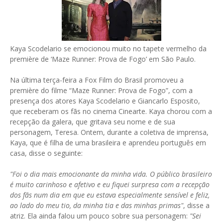
Kaya Scodelario se emocionou muito no tapete vermelho da
première de ‘Maze Runner: Prova de Fogo’ em São Paulo.
Na última terça-feira a Fox Film do Brasil promoveu a
première do filme “Maze Runner: Prova de Fogo”, com a
presença dos atores Kaya Scodelario e Giancarlo Esposito,
que receberam os fãs no cinema Cinearte. Kaya chorou com a
recepção da galera, que gritava seu nome e de sua
personagem, Teresa. Ontem, durante a coletiva de imprensa,
Kaya, que é filha de uma brasileira e aprendeu português em
casa, disse o seguinte:
"Foi o dia mais emocionante da minha vida. O público brasileiro
é muito carinhoso e afetivo e eu fiquei surpresa com a recepção
dos fãs num dia em que eu estava especialmente sensível e feliz,
ao lado do meu tio, da minha tia e das minhas primas"
, disse a
atriz. Ela ainda falou um pouco sobre sua personagem:
"Sei