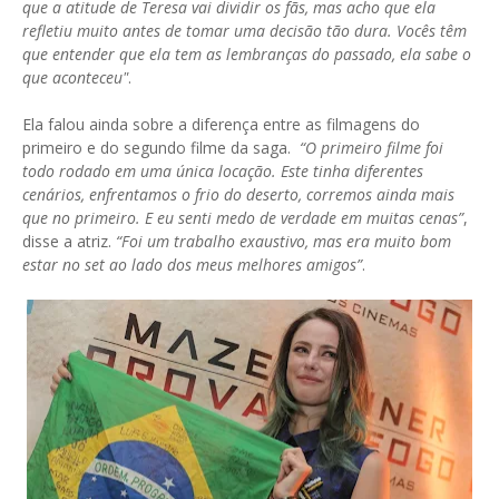
que a atitude de Teresa vai dividir os fãs, mas acho que ela
refletiu muito antes de tomar uma decisão tão dura. Vocês têm
que entender que ela tem as lembranças do passado, ela sabe o
que aconteceu"
.
Ela falou ainda sobre a diferença entre as filmagens do
primeiro e do segundo filme da saga.
“O primeiro filme foi
todo rodado em uma única locação. Este tinha diferentes
cenários, enfrentamos o frio do deserto, corremos ainda mais
que no primeiro. E eu senti medo de verdade em muitas cenas”
,
disse a atriz.
“Foi um trabalho exaustivo, mas era muito bom
estar no set ao lado dos meus melhores amigos”
.