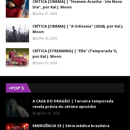
CRÍTICA [CINEMA] | "Homem-Aranha - Um Novo
Dia", por Kal J. Moon
Julho 31, 2026
CRÍTICA [CINEMA] | "A Odisseia" (2026), por Kal J.
Moon
Julho 20, 2026
CRÍTICA [STREAMING] | "Elle" (Temporada 1),
por Kal J. Moon
Julho 07, 2026
+POP´S
A CASA DO DRAGÃO | Terceira temporada
revela prévia do sétimo episódio
Agosto 02, 2026
EMERGÊNCIA 53 | Série médica brasileira