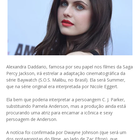
Alexandra Daddario, famosa por seu papel nos filmes da Saga
Percy Jackson, irá estrelar a adaptação cinematográfica da
série Baywatch (S.O.S. Malibu, no Brasil). Ela será Summer,
que na série original era interpretada por Nicole Eggert.
Ela bem que poderia interpretar a persoangem C. J. Parker,
substituindo Pamela Anderson, mas a produção ainda está
procurando uma atriz para encarnar a icônica e sexy
persoagem de Anderson.
A notícia foi confirmada por Dwayne Johnson (que será um
dos protagonistas do filme, ao lado de Zac Efron), que