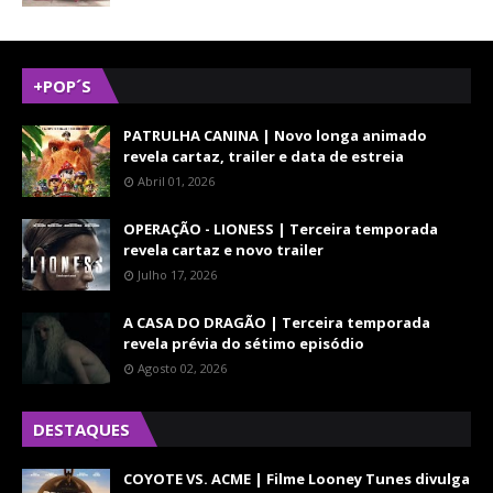
+POP´S
PATRULHA CANINA | Novo longa animado
revela cartaz, trailer e data de estreia
Abril 01, 2026
OPERAÇÃO - LIONESS | Terceira temporada
revela cartaz e novo trailer
Julho 17, 2026
A CASA DO DRAGÃO | Terceira temporada
revela prévia do sétimo episódio
Agosto 02, 2026
DESTAQUES
COYOTE VS. ACME | Filme Looney Tunes divulga