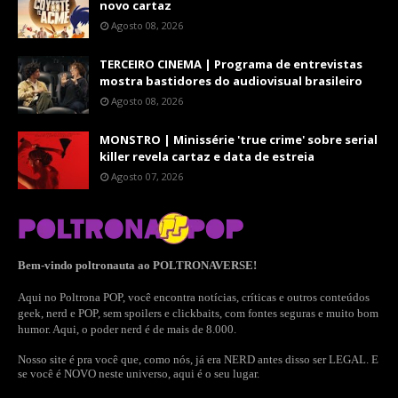
novo cartaz
Agosto 08, 2026
TERCEIRO CINEMA | Programa de entrevistas
mostra bastidores do audiovisual brasileiro
Agosto 08, 2026
MONSTRO | Minissérie 'true crime' sobre serial
killer revela cartaz e data de estreia
Agosto 07, 2026
Bem-vindo poltronauta ao POLTRONAVERSE!
Aqui no Poltrona POP, você encontra notícias, críticas e outros conteúdos
geek, nerd e POP, sem spoilers e clickbaits, com fontes seguras e muito bom
humor. Aqui, o poder nerd é de mais de 8.000.
Nosso site é pra você que, como nós, já era NERD antes disso ser LEGAL. E
se você é NOVO neste universo, aqui é o seu lugar.