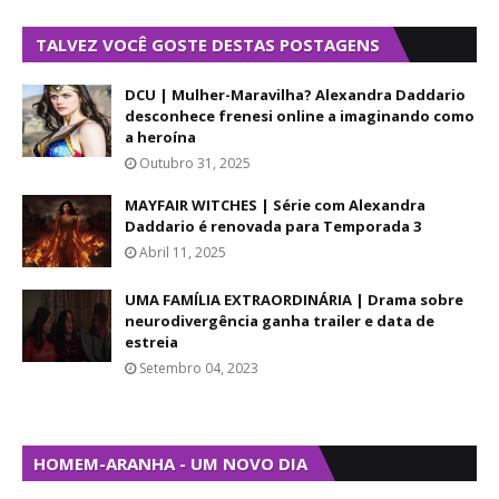
TALVEZ VOCÊ GOSTE DESTAS POSTAGENS
DCU | Mulher-Maravilha? Alexandra Daddario
desconhece frenesi online a imaginando como
a heroína
Outubro 31, 2025
MAYFAIR WITCHES | Série com Alexandra
Daddario é renovada para Temporada 3
Abril 11, 2025
UMA FAMÍLIA EXTRAORDINÁRIA | Drama sobre
neurodivergência ganha trailer e data de
estreia
Setembro 04, 2023
HOMEM-ARANHA - UM NOVO DIA