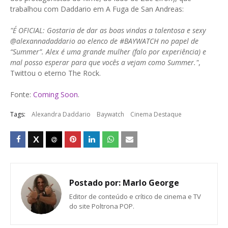
trabalhou com Daddario em A Fuga de San Andreas:
"É OFICIAL: Gostaria de dar as boas vindas a talentosa e sexy
@alexannadaddario ao elenco de #BAYWATCH no papel de
“Summer”. Alex é uma grande mulher (falo por experiência) e
mal posso esperar para que vocês a vejam como Summer."
,
Twittou o eterno The Rock.
Fonte:
Coming Soon
.
Tags:
Alexandra Daddario
Baywatch
Cinema Destaque
Postado por:
Marlo George
Editor de conteúdo e crítico de cinema e TV
do site Poltrona POP.