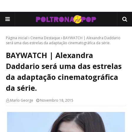
Página inicial
Cinema Destaque
BAYWATCH | Alexandra Daddario
será uma das estrelas da adaptação cinematográfica da série.
BAYWATCH | Alexandra
Daddario será uma das estrelas
da adaptação cinematográfica
da série.
Marlo George
Novembro 18, 2015