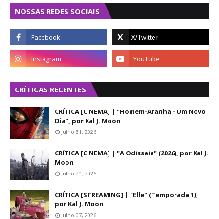
NOSSAS REDES SOCIAIS
CRÍTICAS RECENTES
CRÍTICA [CINEMA] | "Homem-Aranha - Um Novo
Dia", por Kal J. Moon
Julho 31, 2026
CRÍTICA [CINEMA] | "A Odisseia" (2026), por Kal J.
Moon
Julho 20, 2026
CRÍTICA [STREAMING] | "Elle" (Temporada 1),
por Kal J. Moon
Julho 07, 2026