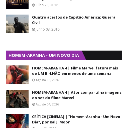
Julho 23, 2016
Quatro acertos de Capitão América: Guerra
Civil
Junho 03, 2016
HOMEM-ARANHA - UM NOVO DIA
HOMEM-ARANHA 4 | Filme Marvel fatura mais
de UM BI-LHÃO em menos de uma semana!
Agosto 05, 2026
HOMEM-ARANHA 4 | Ator compartilha imagens
do set do filme Marvel
Agosto 04, 2026
CRÍTICA [CINEMA] | "Homem-Aranha - Um Novo
Dia", por Kal J. Moon