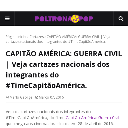
Página inicial
Cartazes
CAPITÃO AMÉRICA: GUERRA CIVIL | Veja
cartazes nacionais dos integrantes do #TimeCapitãoAmérica.
CAPITÃO AMÉRICA: GUERRA CIVIL
| Veja cartazes nacionais dos
integrantes do
#TimeCapitãoAmérica.
Marlo George
Março 07, 2016
Veja os cartazes nacionais dos integrantes do
#TimeCapitãoAmérica, do filme
Capitão América: Guerra Civil
que chega aos cinemas brasileiros em 28 de abril de 2016.