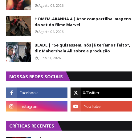
Agosto 05, 2026
HOMEM-ARANHA 4 | Ator compartilha imagens
do set do filme Marvel
Agosto 04, 2026
BLADE | "Se quisessem, nós já teríamos feito",
diz Mahershala Ali sobre a produção
Julho 31, 2026
NOSSAS REDES SOCIAIS
CRÍTICAS RECENTES