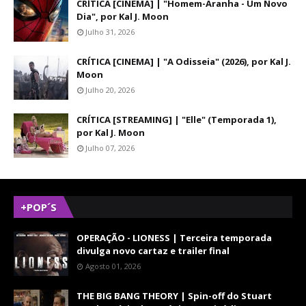
CRÍTICA [CINEMA] | "Homem-Aranha - Um Novo
Dia", por Kal J. Moon
Julho 31, 2026
CRÍTICA [CINEMA] | "A Odisseia" (2026), por Kal J.
Moon
Julho 20, 2026
CRÍTICA [STREAMING] | "Elle" (Temporada 1),
por Kal J. Moon
Julho 07, 2026
+POP´S
OPERAÇÃO - LIONESS | Terceira temporada
divulga novo cartaz e trailer final
Agosto 01, 2026
THE BIG BANG THEORY | Spin-off do Stuart