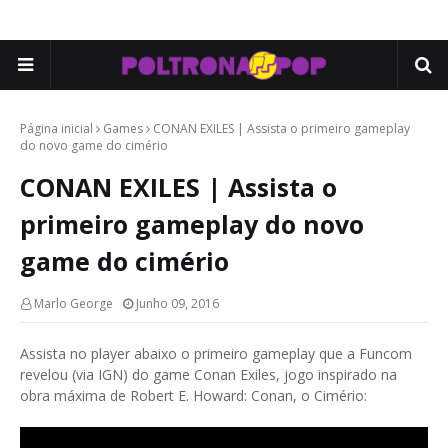
Página inicial
Games
CONAN EXILES | Assista o primeiro gameplay
do novo game do cimério
CONAN EXILES | Assista o
primeiro gameplay do novo
game do cimério
Marlo George
Junho 09, 2016
Assista no player abaixo o primeiro gameplay que a Funcom
revelou (via IGN) do game Conan Exiles, jogo inspirado na
obra máxima de Robert E. Howard: Conan, o Cimério: