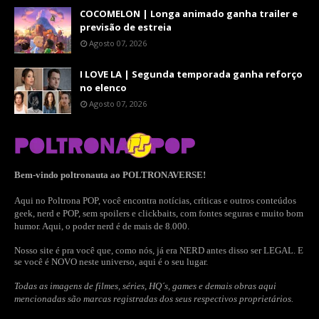
COCOMELON | Longa animado ganha trailer e
previsão de estreia
Agosto 07, 2026
I LOVE LA | Segunda temporada ganha reforço
no elenco
Agosto 07, 2026
Bem-vindo poltronauta ao POLTRONAVERSE!
Aqui no Poltrona POP, você encontra notícias, críticas e outros conteúdos
geek, nerd e POP, sem spoilers e clickbaits, com fontes seguras e muito bom
humor. Aqui, o poder nerd é de mais de 8.000.
Nosso site é pra você que, como nós, já era NERD antes disso ser LEGAL. E
se você é NOVO neste universo, aqui é o seu lugar.
Todas as imagens de filmes, séries, HQ´s, games e demais obras aqui
mencionadas são marcas registradas dos seus respectivos proprietários.