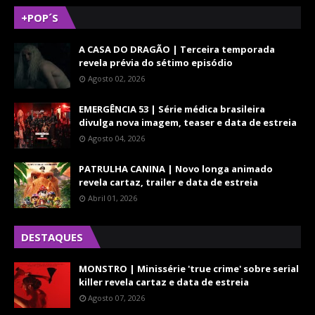
+POP´S
A CASA DO DRAGÃO | Terceira temporada
revela prévia do sétimo episódio
Agosto 02, 2026
EMERGÊNCIA 53 | Série médica brasileira
divulga nova imagem, teaser e data de estreia
Agosto 04, 2026
PATRULHA CANINA | Novo longa animado
revela cartaz, trailer e data de estreia
Abril 01, 2026
DESTAQUES
MONSTRO | Minissérie 'true crime' sobre serial
killer revela cartaz e data de estreia
Agosto 07, 2026